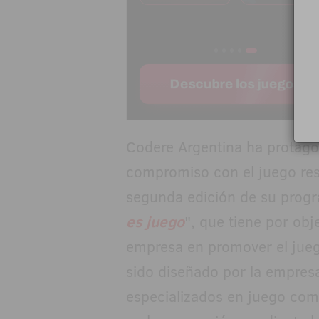
Codere Argentina ha protag
compromiso con el juego re
segunda edición de su prog
es juego
", que tiene por ob
empresa en promover el jue
sido diseñado por la empres
especializados en juego com