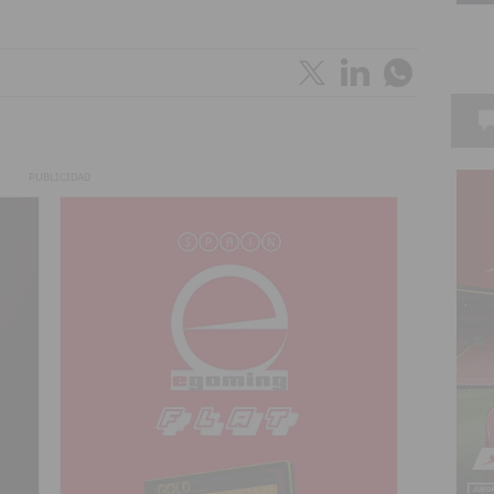
PUBLICIDAD