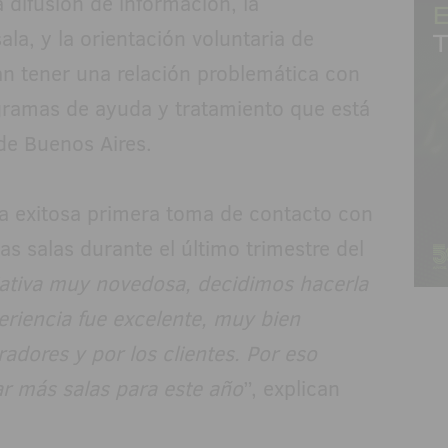
 difusión de información, la
ala, y la orientación voluntaria de
n tener una relación problemática con
ogramas de ayuda y tratamiento que está
 de Buenos Aires.
na exitosa primera toma de contacto con
las salas durante el último trimestre del
ciativa muy novedosa, decidimos hacerla
eriencia fue excelente, muy bien
adores y por los clientes. Por eso
r más salas para este año
”, explican