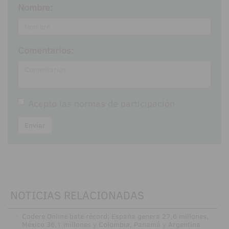
Nombre:
Comentarios:
Acepto las
normas de participación
Enviar
NOTICIAS RELACIONADAS
·
Codere Online bate récord: España genera 27,6 millones,
México 36,1 millones y Colombia, Panamá y Argentina