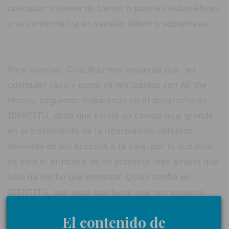
cualquier sistema de tornos o puertas automáticas
y se comercializa en versión tótem o sobremesa.
Para concluir, Cruz Ruiz nos recuerda que “en
cualquier caso y como ya realizamos con All the
Money, seguimos trabajando en el desarrollo de
IDENTITU, dado que existe un campo muy grande
en el tratamiento de la información obtenida
derivada de los accesos a la sala, por lo que este
es solo el principio de un proyecto más amplio que
sólo ha hecho que empezar. Quien confíe en
IDENTITU, que sepa que tiene una herramienta
que en breve le va a ofrecer múltiples
El contenido de
posibilidades.”