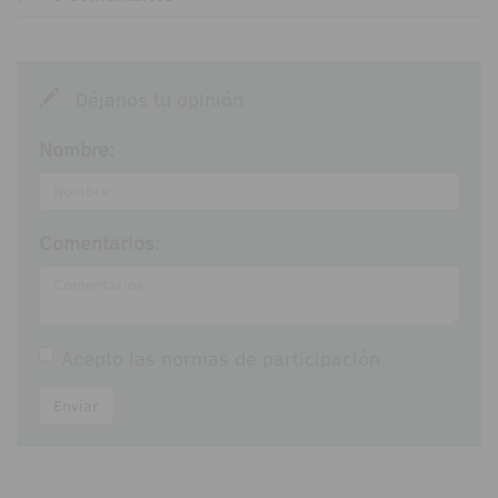
Déjanos tu opinión
Nombre:
Comentarios:
Acepto las
normas de participación
Enviar