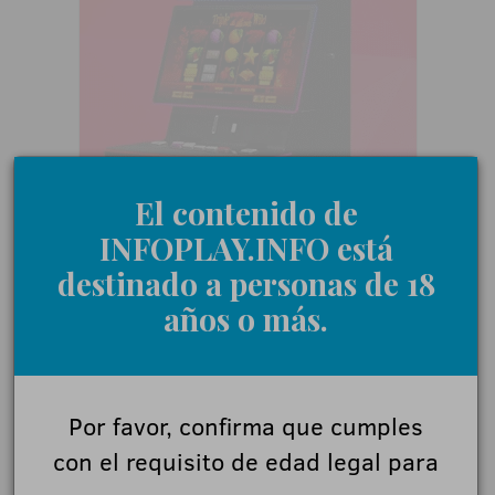
El contenido de
INFOPLAY.INFO está
destinado a personas de 18
años o más.
Por favor, confirma que cumples
con el requisito de edad legal para