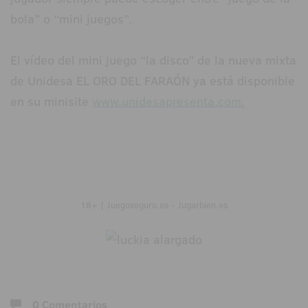
bola” o “mini juegos”.
El vídeo del mini juego “la disco” de la nueva mixta
de Unidesa EL ORO DEL FARAÓN ya está disponible
en su minisite
www.unidesapresenta.com.
18+ | Juegoseguro.es - Jugarbien.es
0 Comentarios