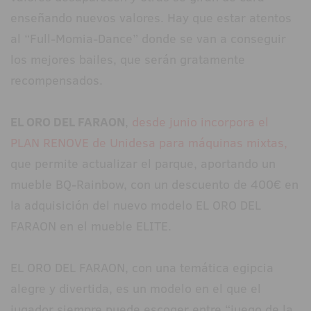
enseñando nuevos valores. Hay que estar atentos
al “Full-Momia-Dance” donde se van a conseguir
los mejores bailes, que serán gratamente
recompensados.
EL ORO DEL FARAON
,
desde junio incorpora el
PLAN RENOVE de Unidesa para máquinas mixtas,
que permite actualizar el parque, aportando un
mueble BQ-Rainbow, con un descuento de 400€ en
la adquisición del nuevo modelo EL ORO DEL
FARAON en el mueble ELITE.
EL ORO DEL FARAON, con una temática egipcia
alegre y divertida, es un modelo en el que el
jugador siempre puede escoger entre “juego de la