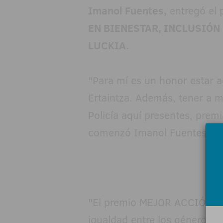
Imanol Fuentes,
entregó el 
EN BIENESTAR, INCLUSIÓN
LUCKIA.
"Para mí es un honor estar a
Ertaintza. Además, tener a 
Policía aquí presentes, prem
comenzó Imanol Fuentes.
"El premio MEJOR ACCIÓN EM
igualdad entre los géneros e