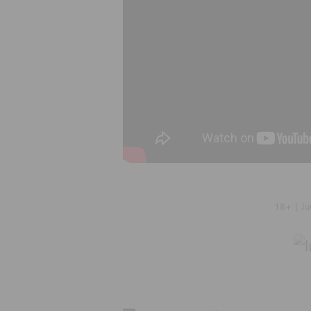
18+ | Ju