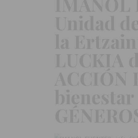
IMANOL F
Unidad de
la Ertzain
LUCKIA d
ACCIÓN 
bienestar
GÉNERO