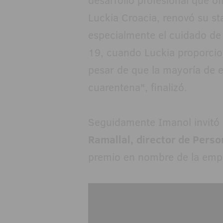
desarrollo profesional que o
Luckia Croacia, renovó su s
especialmente el cuidado de 
19, cuando Luckia proporcio
pesar de que la mayoría de 
cuarentena", finalizó.
Seguidamente Imanol invitó 
Ramallal,
director de Pers
premio en nombre de la emp