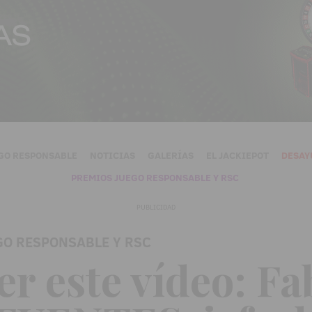
GO RESPONSABLE
NOTICIAS
GALERÍAS
EL JACKIEPOT
DESAY
PREMIOS JUEGO RESPONSABLE Y RSC
PUBLICIDAD
GO RESPONSABLE Y RSC
er este vídeo: F