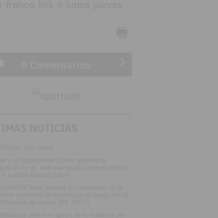
0 Comentarios
TIMAS NOTICIAS
FOPLAY, con Ceuta
nk y el Hippodrome Casino asumen la
ganización del National Dealer Championships
 el London Gaming Show
VOMATIC hace historia al convertirse en la
imera compañía de tecnología de juego con la
rtificación de marca ISO 20671
tOnCeuta ofrece el apoyo de la industria del