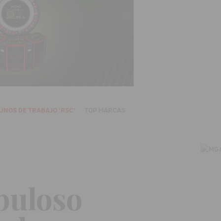
UNOS DE TRABAJO 'RSC'
TOP MARCAS
abuloso