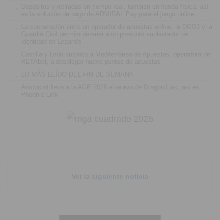
.
Depósitos y retiradas en tiempo real, también en tienda física: así
es la solución de pago de ADMIRAL Pay para el juego online
.
La cooperación entre un operador de apuestas online, la DGOJ y la
Guardia Civil permite detener a un presunto suplantador de
identidad en Leganés
.
Castilla y León autoriza a Mediterránea de Apuestas, operadora de
RETAbet, a desplegar nueve puntos de apuestas
.
LO MÁS LEÍDO DEL FIN DE SEMANA
.
Aristocrat lleva a la AGE 2026 el relevo de Dragon Link: así es
Phoenix Link
Ver la siguiente noticia