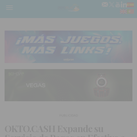
Menú
PUBLICIDAD
OKTO.CASH Expande su