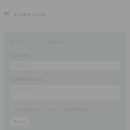
0 Comentarios
Déjanos tu opinión
Nombre:
Comentarios:
Acepto las
normas de participación
Enviar