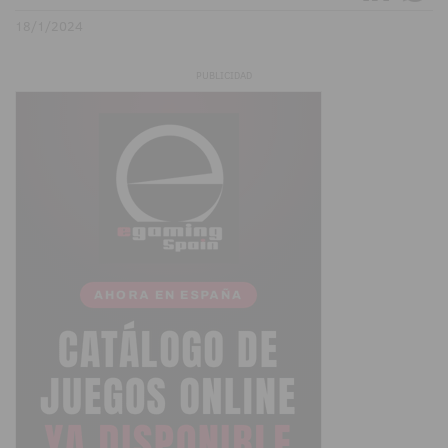
18/1/2024
PUBLICIDAD