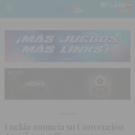
Menú
PUBLICIDAD
Luckia anuncia su Convención