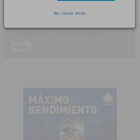
Comentarios:
No, volver atrás
Acepto las
normas de participación
Enviar