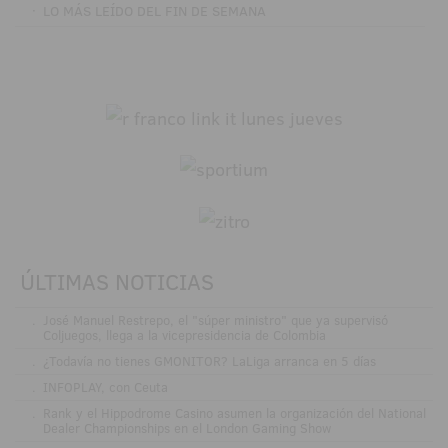
·
LO MÁS LEÍDO DEL FIN DE SEMANA
ÚLTIMAS NOTICIAS
.
José Manuel Restrepo, el "súper ministro" que ya supervisó
Coljuegos, llega a la vicepresidencia de Colombia
.
¿Todavía no tienes GMONITOR? LaLiga arranca en 5 días
.
INFOPLAY, con Ceuta
.
Rank y el Hippodrome Casino asumen la organización del National
Dealer Championships en el London Gaming Show