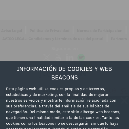
|
|
|
Aviso Legal
Política de Privacidad
Normas de Participación
|
AVISO LEGAL: Condiciones y términos de uso del portal
Partners
Síguenos en
INFORMACIÓN DE COOKIES Y WEB
BEACONS
Esta página web utiliza cookies propias y de terceros,
estadísticas y de marketing, con la finalidad de mejorar
nuestros servicios y mostrarle información relacionada con
sus preferencias, a través del análisis de sus hábitos de
navegación. Del mismo modo, este sitio alberga web beacons,
que tienen una finalidad similar a la de las cookies. Tanto las
cookies como los beacons no se descargarán sin que lo haya