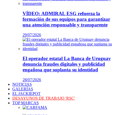
VÍDEO: ADMIRAL ESG refuerza la
formación de sus equipos para garantizar
una atención responsable y transparente
29/07/2026
El operador estatal La Banca de Uruguay
denuncia fraudes digitales y publicidad
engañosa que suplanta su identidad
28/07/2026
NOTICIAS
GALERÍAS
EL JACKIEPOT
DESAYUNOS DE TRABAJO 'RSC'
TOP MARCAS