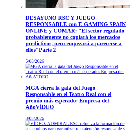
DESAYUNO RSC Y JUEGO
RESPONSABLE con E-GAMING SPAIN
ONLINE y COMAR: "El sector regulado
probablemente no copiará los mercados
predictivos, pero empezará a parecerse a
ellos"Parte 2
5/08/2026
MGA cierra la gala del Juego
Responsable en el Teatro Real con el
premio más esperado: Empresa del
AñoVÍDEO
3/08/2026