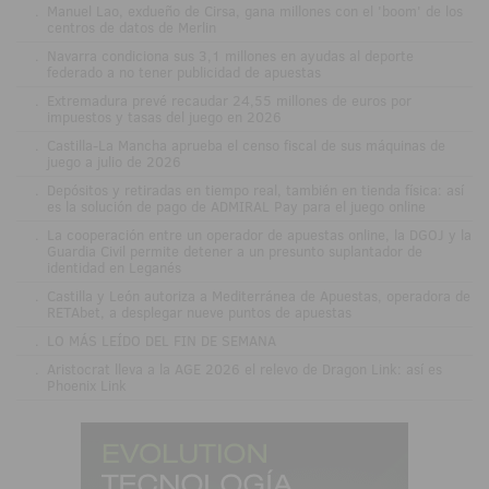
.
Manuel Lao, exdueño de Cirsa, gana millones con el 'boom' de los
centros de datos de Merlin
.
Navarra condiciona sus 3,1 millones en ayudas al deporte
federado a no tener publicidad de apuestas
.
Extremadura prevé recaudar 24,55 millones de euros por
impuestos y tasas del juego en 2026
.
Castilla-La Mancha aprueba el censo fiscal de sus máquinas de
juego a julio de 2026
.
Depósitos y retiradas en tiempo real, también en tienda física: así
es la solución de pago de ADMIRAL Pay para el juego online
.
La cooperación entre un operador de apuestas online, la DGOJ y la
Guardia Civil permite detener a un presunto suplantador de
identidad en Leganés
.
Castilla y León autoriza a Mediterránea de Apuestas, operadora de
RETAbet, a desplegar nueve puntos de apuestas
.
LO MÁS LEÍDO DEL FIN DE SEMANA
.
Aristocrat lleva a la AGE 2026 el relevo de Dragon Link: así es
Phoenix Link