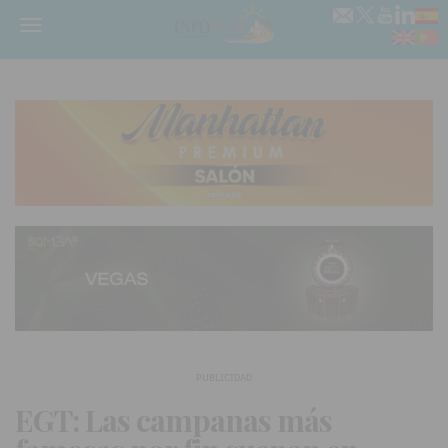
Menú
PUBLICIDAD
EGT: Las campanas más