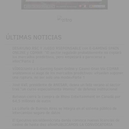
ÚLTIMAS NOTICIAS
.
DESAYUNO RSC Y JUEGO RSEPONSABLE con E-GAMING SPAIN
ONLINE y COMAR: "El sector regulado probablemente no copiará
los mercados predictivos, pero empezará a parecerse a
ellos"Parte 2
.
VÍDEOJunto a E-Gaming Spain Online y Casino Gran Vía COMAR
analizamos el auge de los mercados predictivos: «Pueden suponer
una ruptura, no ser solo una moda»Parte 1
.
José Vall, presidente de ANESAR, desea un feliz verano al sector
tras "un curso especialmente intenso" de defensa institucional
.
Betsson cierra la compra de Rhino Entertainment en Canadá por
64,5 millones de euros
.
La Lotería de Buenos Aires se integra en el sistema público de
intercambio seguro de datos
.
El Ejecutivo socialdemócrata danés convoca nuevas licencias de
casino de hasta diez añosPUBLICAMOS LA CONVOCATORIA