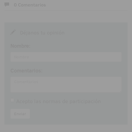
0 Comentarios
Déjanos tu opinión
Nombre:
Comentarios:
Acepto las
normas de participación
Enviar