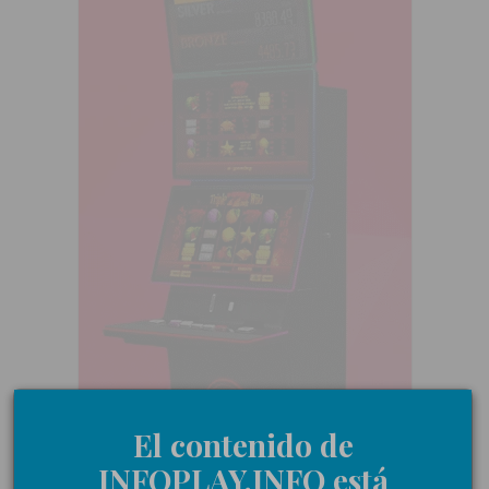
El contenido de
INFOPLAY.INFO está