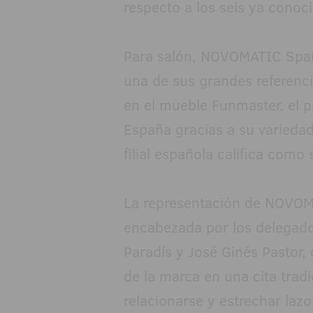
respecto a los seis ya conoci
Para salón, NOVOMATIC Spai
una de sus grandes referenc
en el mueble Funmaster, el 
España gracias a su variedad
filial española califica como 
La representación de NOVOM
encabezada por los delegados
Paradís y José Ginés Pastor, 
de la marca en una cita trad
relacionarse y estrechar la