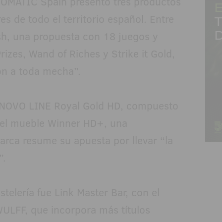
OVOMATIC Spain presentó tres productos
s de todo el territorio español. Entre
h, una propuesta con 18 juegos y
rizes, Wand of Riches y Strike it Gold,
ón a toda mecha”.
 NOVO LINE Royal Gold HD, compuesto
n el mueble Winner HD+, una
arca resume su apuesta por llevar “la
”.
telería fue Link Master Bar, con el
ULFF, que incorpora más títulos