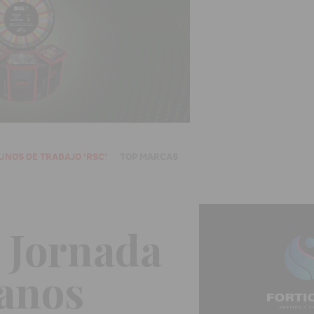
UNOS DE TRABAJO 'RSC'
TOP MARCAS
 Jornada
manos