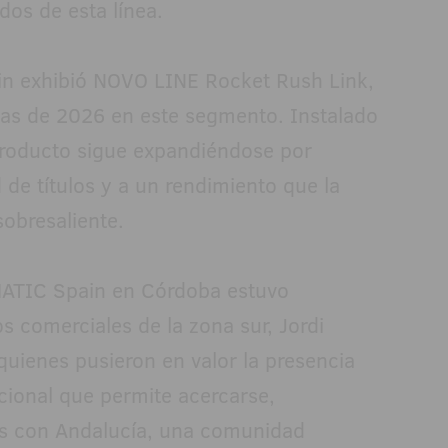
dos de esta línea.
n exhibió NOVO LINE Rocket Rush Link,
ias de 2026 en este segmento. Instalado
producto sigue expandiéndose por
 de títulos y a un rendimiento que la
sobresaliente.
ATIC Spain en Córdoba estuvo
 comerciales de la zona sur, Jordi
quienes pusieron en valor la presencia
icional que permite acercarse,
zos con Andalucía, una comunidad