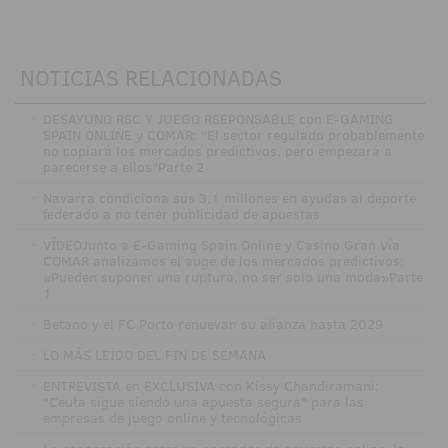
NOTICIAS RELACIONADAS
·
DESAYUNO RSC Y JUEGO RSEPONSABLE con E-GAMING
SPAIN ONLINE y COMAR: "El sector regulado probablemente
no copiará los mercados predictivos, pero empezará a
parecerse a ellos"Parte 2
·
Navarra condiciona sus 3,1 millones en ayudas al deporte
federado a no tener publicidad de apuestas
·
VÍDEOJunto a E-Gaming Spain Online y Casino Gran Vía
COMAR analizamos el auge de los mercados predictivos:
«Pueden suponer una ruptura, no ser solo una moda»Parte
1
·
Betano y el FC Porto renuevan su alianza hasta 2029
·
LO MÁS LEÍDO DEL FIN DE SEMANA
·
ENTREVISTA en EXCLUSIVA con Kissy Chandiramani:
"Ceuta sigue siendo una apuesta segura" para las
empresas de juego online y tecnológicas