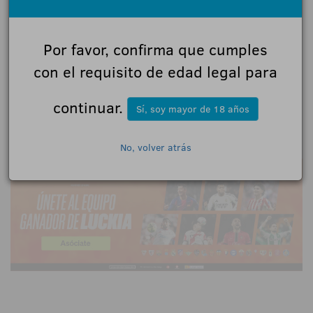
La operación supone que Giga Game Online
Por favor, confirma que cumples
absorbe la actividad de apuestas de Mondobets,
con el requisito de edad legal para
integrando así este segmento en su cartera y
ampliando su presencia en el mercado español de
continuar.
Sí, soy mayor de 18 años
juego online.
18+ | Juegoseguro.es - Jugarbien.es
No, volver atrás