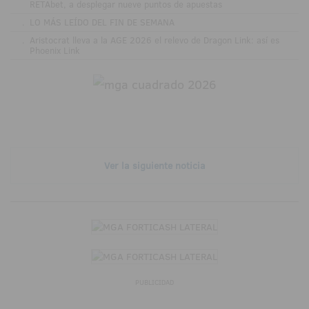
RETAbet, a desplegar nueve puntos de apuestas
.
LO MÁS LEÍDO DEL FIN DE SEMANA
.
Aristocrat lleva a la AGE 2026 el relevo de Dragon Link: así es
Phoenix Link
Ver la siguiente noticia
PUBLICIDAD