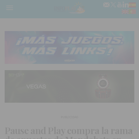
Menú
PUBLICIDAD
Pause and Play compra la rama