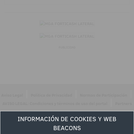
PUBLICIDAD
|
|
|
Aviso Legal
Política de Privacidad
Normas de Participación
|
AVISO LEGAL: Condiciones y términos de uso del portal
Partners
Síguenos en
INFORMACIÓN DE COOKIES Y WEB
BEACONS