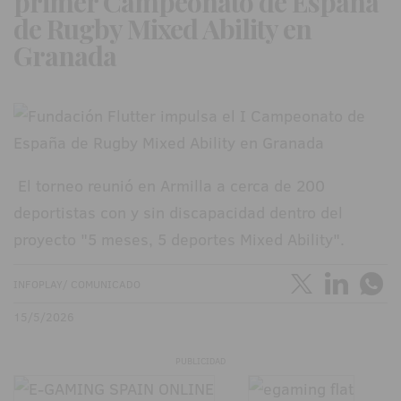
primer Campeonato de España
de Rugby Mixed Ability en
Granada
El torneo reunió en Armilla a cerca de 200
deportistas con y sin discapacidad dentro del
proyecto "5 meses, 5 deportes Mixed Ability".
INFOPLAY/ COMUNICADO
15/5/2026
PUBLICIDAD