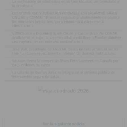
.
La verificación de edad entra en su fase técnica: del formulario a
la credencial
.
DESAYUNO RSC Y JUEGO RESPONSABLE con E-GAMING SPAIN
ONLINE y COMAR: "El sector regulado probablemente no copiará
los mercados predictivos, pero empezará a parecerse a
ellos"Parte 2
.
VÍDEOJunto a E-Gaming Spain Online y Casino Gran Vía COMAR
analizamos el auge de los mercados predictivos: «Pueden suponer
una ruptura, no ser solo una moda»Parte 1
.
José Vall, presidente de ANESAR, desea un feliz verano al sector
tras "un curso especialmente intenso" de defensa institucional
.
Betsson cierra la compra de Rhino Entertainment en Canadá por
64,5 millones de euros
.
La Lotería de Buenos Aires se integra en el sistema público de
intercambio seguro de datos
Ver la siguiente noticia