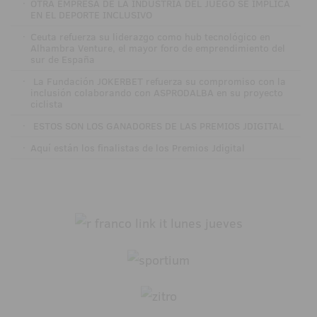
·
OTRA EMPRESA DE LA INDUSTRIA DEL JUEGO SE IMPLICA
EN EL DEPORTE INCLUSIVO
·
Ceuta refuerza su liderazgo como hub tecnológico en
Alhambra Venture, el mayor foro de emprendimiento del
sur de España
·
La Fundación JOKERBET refuerza su compromiso con la
inclusión colaborando con ASPRODALBA en su proyecto
ciclista
·
ESTOS SON LOS GANADORES DE LAS PREMIOS JDIGITAL
·
Aquí están los finalistas de los Premios Jdigital