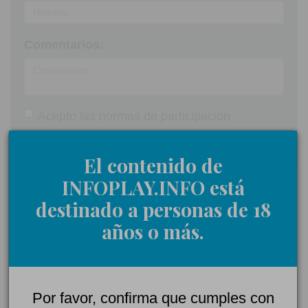
Comentarios:
Acepto las
normas de participación
Enviar
El contenido de
INFOPLAY.INFO está
destinado a personas de 18
años o más.
NOTICIAS RELACIONADAS
·
DESAYUNO RSC Y JUEGO RSEPONSABLE con E-GAMING
SPAIN ONLINE y COMAR: "El sector regulado
probablemente no copiará los mercados predictivos, pero
Por favor, confirma que cumples con
empezará a parecerse a ellos"Parte 2