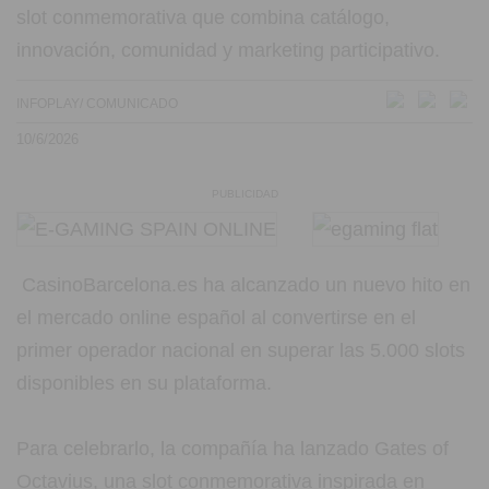
slot conmemorativa que combina catálogo,
innovación, comunidad y marketing participativo.
INFOPLAY/ COMUNICADO
10/6/2026
PUBLICIDAD
CasinoBarcelona.es ha alcanzado un nuevo hito en
el mercado online español al convertirse en el
primer operador nacional en superar las 5.000 slots
disponibles en su plataforma.
Para celebrarlo, la compañía ha lanzado Gates of
Octavius, una slot conmemorativa inspirada en