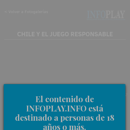
< Volver a Fotogalerías
CHILE Y EL JUEGO RESPONSABLE
09-03-2022
El contenido de
INFOPLAY.INFO está
destinado a personas de 18
años o más.