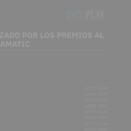
ZADO POR LOS PREMIOS AL
CAMATIC
08-05-2026
08-05-2026
08-05-2026
08-05-2026
08-05-2026
08-05-2026
08-05-2026
08-05-2026