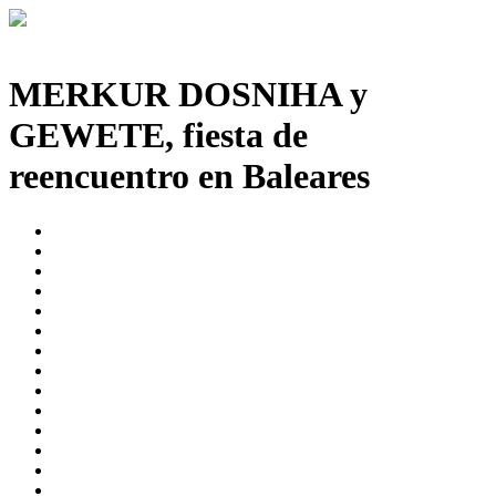
< Volver a Fotogalerías
MERKUR DOSNIHA y
GEWETE, fiesta de
reencuentro en Baleares