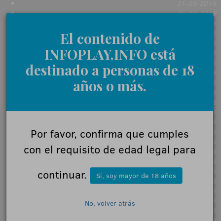
21-03-2018
21-03-2018
21-03-2018
21-03-2018
El contenido de
21-03-2018
INFOPLAY.INFO está
21-03-2018
21-03-2018
destinado a personas de 18
21-03-2018
años o más.
21-03-2018
21-03-2018
21-03-2018
21-03-2018
21-03-2018
Por favor, confirma que cumples
21-03-2018
21-03-2018
con el requisito de edad legal para
21-03-2018
21-03-2018
21-03-2018
continuar.
Sí, soy mayor de 18 años
21-03-2018
21-03-2018
21-03-2018
No, volver atrás
21-03-2018
21-03-2018