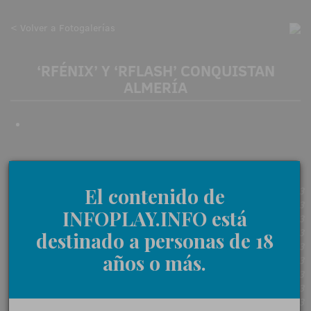
< Volver a Fotogalerías
‘RFÉNIX’ Y ‘RFLASH’ CONQUISTAN
ALMERÍA
El contenido de
17-04-2023
17-04-2023
INFOPLAY.INFO está
17-04-2023
17-04-2023
destinado a personas de 18
17-04-2023
años o más.
17-04-2023
17-04-2023
17-04-2023
17-04-2023