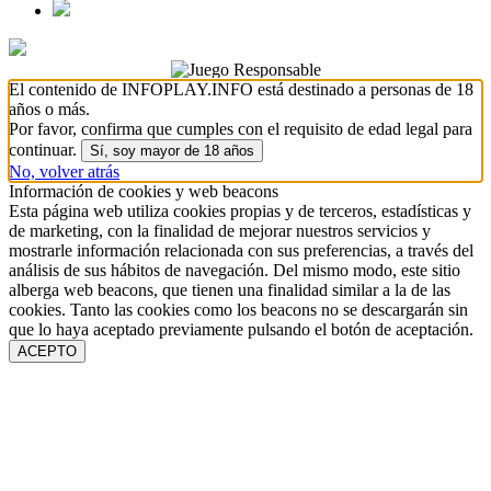
El contenido de INFOPLAY.INFO está destinado a personas de 18
años o más.
Por favor, confirma que cumples con el requisito de edad legal para
continuar.
Sí, soy mayor de 18 años
No, volver atrás
Información de cookies y web beacons
Esta página web utiliza cookies propias y de terceros, estadísticas y
de marketing, con la finalidad de mejorar nuestros servicios y
mostrarle información relacionada con sus preferencias, a través del
análisis de sus hábitos de navegación. Del mismo modo, este sitio
alberga web beacons, que tienen una finalidad similar a la de las
cookies. Tanto las cookies como los beacons no se descargarán sin
que lo haya aceptado previamente pulsando el botón de aceptación.
ACEPTO