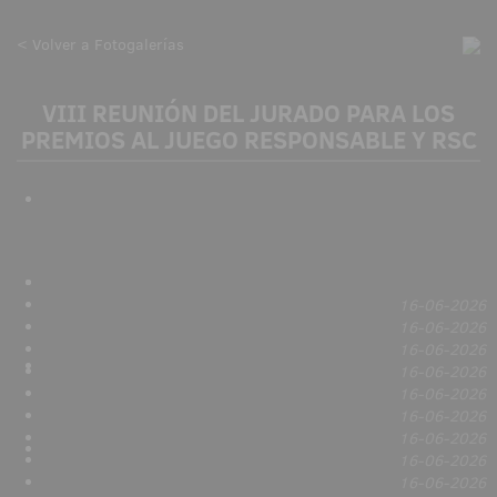
< Volver a Fotogalerías
VIII REUNIÓN DEL JURADO PARA LOS
PREMIOS AL JUEGO RESPONSABLE Y RSC
16-06-2026
16-06-2026
16-06-2026
16-06-2026
16-06-2026
16-06-2026
16-06-2026
16-06-2026
16-06-2026