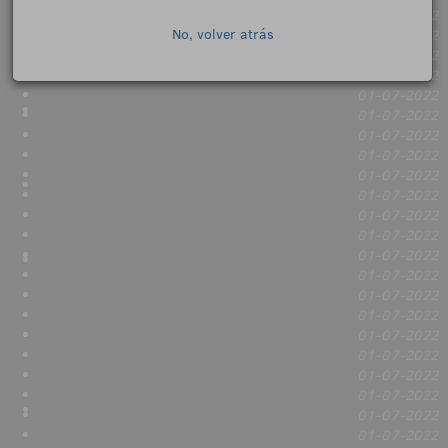
01-07-2022
No, volver atrás
01-07-2022
01-07-2022
01-07-2022
01-07-2022
01-07-2022
01-07-2022
01-07-2022
01-07-2022
01-07-2022
01-07-2022
01-07-2022
01-07-2022
01-07-2022
01-07-2022
01-07-2022
01-07-2022
01-07-2022
01-07-2022
01-07-2022
01-07-2022
01-07-2022