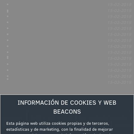
15-02-2019
15-02-2019
15-02-2019
15-02-2019
15-02-2019
15-02-2019
15-02-2019
15-02-2019
15-02-2019
15-02-2019
15-02-2019
15-02-2019
15-02-2019
15-02-2019
INFORMACIÓN DE COOKIES Y WEB
BEACONS
|
|
|
Aviso Legal
Política de Privacidad
Normas de Participación
|
Esta página web utiliza cookies propias y de terceros,
AVISO LEGAL: Condiciones y términos de uso del portal
Partners
estadísticas y de marketing, con la finalidad de mejorar