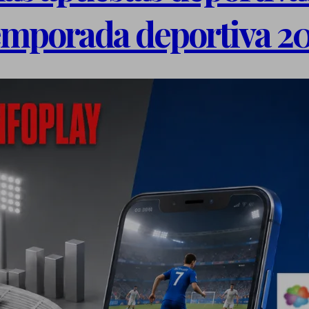
emporada deportiva 2