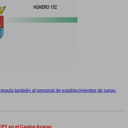
 regula también al personal de establecimientos de juego.
EPT en el Casino Acaray