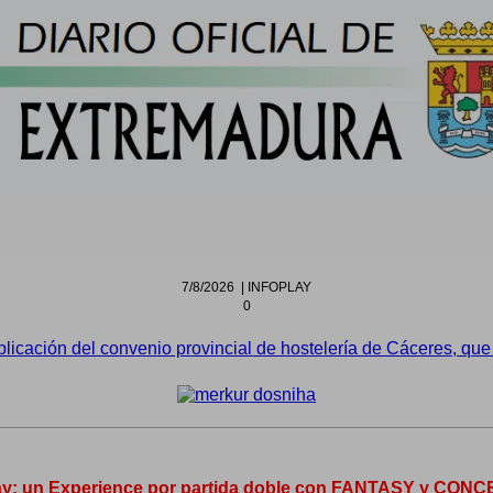
7/8/2026
| INFOPLAY
0
licación del convenio provincial de hostelería de Cáceres, que
ay: un Experience por partida doble con FANTASY y CONC