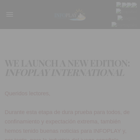
Menu
WE LAUNCH A NEW EDITION:
INFOPLAY INTERNATIONAL
Queridos lectores,
Durante esta etapa de dura prueba para todos, de
confinamiento y expectación extrema, también
hemos tenido buenas noticias para INFOPLAY y,