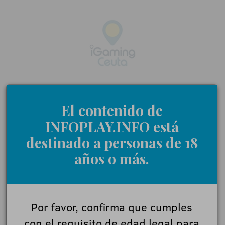
El contenido de
INFOPLAY.INFO está
destinado a personas de 18
años o más.
Por favor, confirma que cumples
con el requisito de edad legal para