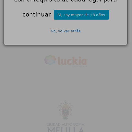
continuar.
Sí, soy mayor de 18 años
No, volver atrás