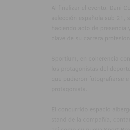
Al finalizar el evento, Dani Ce
selección española sub 21, s
haciendo acto de presencia
clave de su carrera profesion
Sportium, en coherencia con 
los protagonistas del deport
que pudieron fotografiarse e
protagonista.
El concurrido espacio alber
stand de la compañía, conta
así como su nueva Sport Box