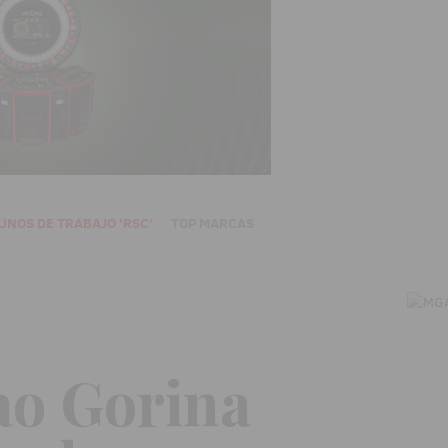
UNOS DE TRABAJO 'RSC'
TOP MARCAS
ao Gorina