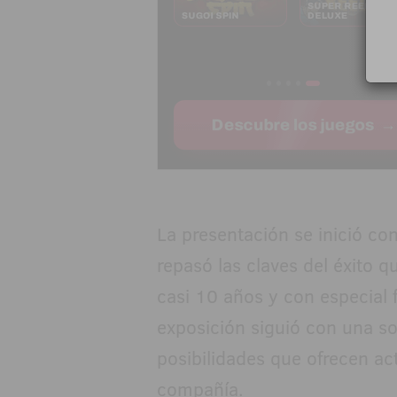
La presentación se inició co
repasó las claves del éxito 
casi 10 años y con especial 
exposición siguió con una s
posibilidades que ofrecen ac
compañía.