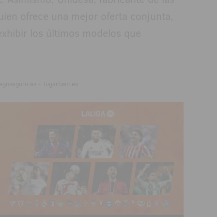
ien ofrece una mejor oferta conjunta,
exhibir los últimos modelos que
egoseguro.es - Jugarbien.es