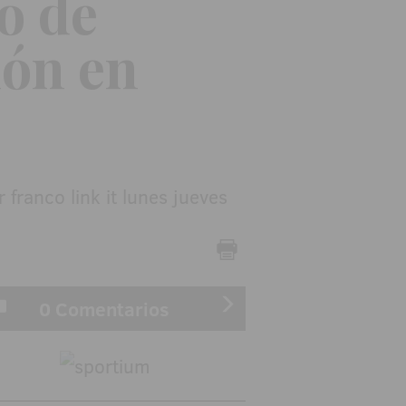
o de
ión en
0 Comentarios