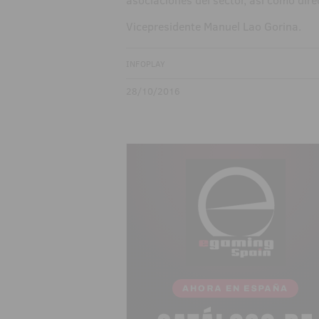
asociaciones del sector, así como dire
Vicepresidente Manuel Lao Gorina.
INFOPLAY
28/10/2016