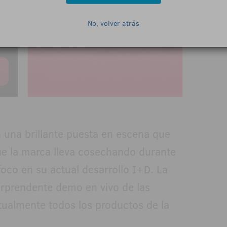
No, volver atrás
n una brillante puesta en escena que
que la marca lleva cosechando durante
foco en su actual desarrollo I+D. La
orprendente demo en vivo de las
tualmente todos los productos de la