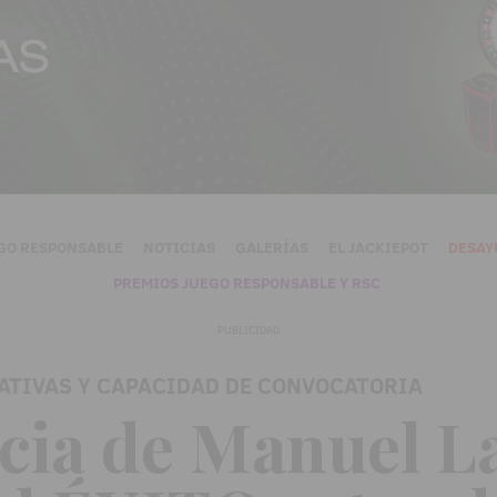
GO RESPONSABLE
NOTICIAS
GALERÍAS
EL JACKIEPOT
DESAY
PREMIOS JUEGO RESPONSABLE Y RSC
PUBLICIDAD
ATIVAS Y CAPACIDAD DE CONVOCATORIA
cia de Manuel L