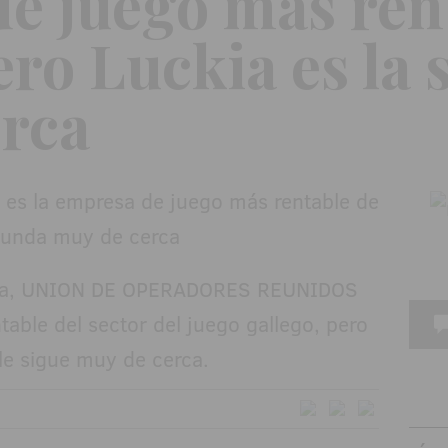
e juego más ren
pero Luckia es la
rca
Cirsa, UNION DE OPERADORES REUNIDOS
table del sector del juego gallego, pero
 sigue muy de cerca.