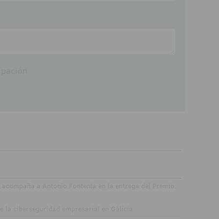
ipación
, acompaña a Antonio Fontenla en la entrega del Premio
de la ciberseguridad empresarial en Galicia