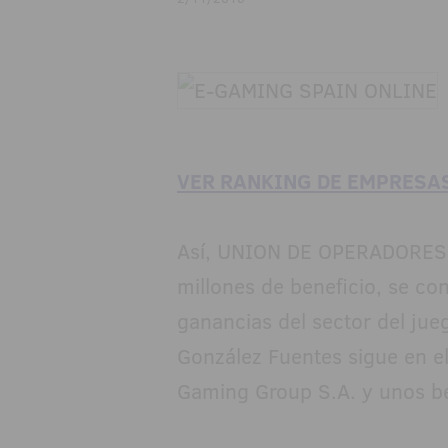
VER RANKING DE EMPRESAS
Así, UNION DE OPERADORES
millones de beneficio, se co
ganancias del sector del jue
González Fuentes sigue en e
Gaming Group S.A. y unos b