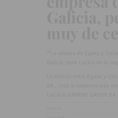
empresa d
Galicia, 
muy de ce
La alianza entre Egasa y 
SA , crea la empresa más ren
LUCKIA GAMING GROUP SA le
INFOPLAY
2/11/2016