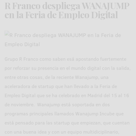
R Franco despliega WANAJUMP
en la Feria de Empleo Digital
Grupo R Franco como saben esá apostando fuertemente
por reforzar su presencia en el mundo digital con la salida,
entre otras cosas, de la reciente Wanajump, una
aceleradora de startup que han llevado a la Feria de
Empleo Digital que se ha celebrado en Madrid del 15 al 16
de noviembre. Wanajump está soportada en dos
programas principales llamados Wanajump Incube que
está pensado para las startup que empiezan, que cuentan
con una buena idea y con un equipo multidiciplinario,