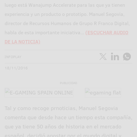
luego está Wanajump Accelerate para las que ya tienen
experiencia y un producto o prototipo. Manuel Segovia,
director de Recursos Humanos de Grupo R Franco Digital,
habla de esta importante iniciativa...
(ESCUCHAR AUDIO
DE LA NOTICIA)
INFOPLAY
18/11/2016
PUBLICIDAD
Tal y como recoge prnoticias, Manuel Segovia
comenta que desde hace un tiempo esta compañía,
que ya tiene 50 años de historia en el mercado
español, decidió apostar por el mundo digital y