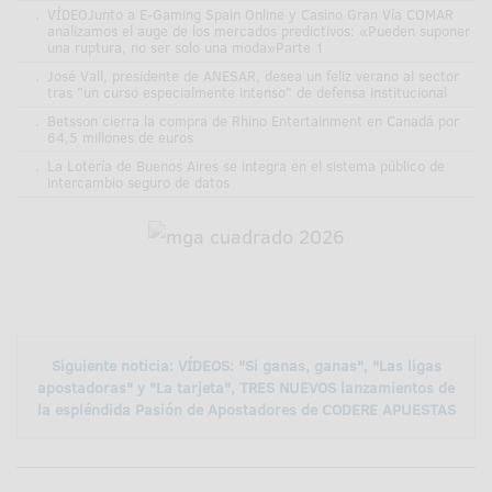
.
VÍDEOJunto a E-Gaming Spain Online y Casino Gran Vía COMAR
analizamos el auge de los mercados predictivos: «Pueden suponer
una ruptura, no ser solo una moda»Parte 1
.
José Vall, presidente de ANESAR, desea un feliz verano al sector
tras "un curso especialmente intenso" de defensa institucional
.
Betsson cierra la compra de Rhino Entertainment en Canadá por
64,5 millones de euros
.
La Lotería de Buenos Aires se integra en el sistema público de
intercambio seguro de datos
Siguiente noticia: VÍDEOS: "Si ganas, ganas", "Las ligas
apostadoras" y "La tarjeta", TRES NUEVOS lanzamientos de
la espléndida Pasión de Apostadores de CODERE APUESTAS