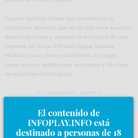
Segovia también señala que cuentan con la
plataforma Wanabet, que es un sitio para apuestas
deportivas online y comenta la existencia de una
empresa del Grupo R Franco Digital llamada
MediaTech que ofrece plataformas de juegos,
game servers, plataformas unicanales y otro tipo
de soluciones tecnológicas.
18+ | Juegoseguro.es - Jugarbien.es
El contenido de
INFOPLAY.INFO está
destinado a personas de 18
0 Comentarios