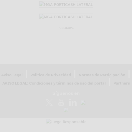
PUBLICIDAD
|
|
|
Aviso Legal
Política de Privacidad
Normas de Participación
|
AVISO LEGAL: Condiciones y términos de uso del portal
Partners
Síguenos en