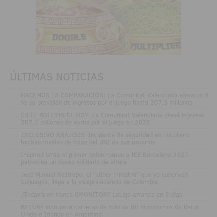
ÚLTIMAS NOTICIAS
.
HACEMOS LA COMPARACIÓN: La Comunitat Valenciana eleva un 8
% su previsión de ingresos por el juego hasta 207,3 millones
.
EN EL BOLETÍN DE HOY: La Comunitat Valenciana prevé ingresar
207,3 millones de euros por el juego en 2026
.
EXCLUSIVO ANÁLISIS: Incidente de seguridad en TuLotero:
hackeo masivo de fotos del DNI de sus usuarios
.
Inspired lanza el primer golpe rumbo a ICE Barcelona 2027:
patrocina un boxeo solidario de altura
.
José Manuel Restrepo, el "súper ministro" que ya supervisó
Coljuegos, llega a la vicepresidencia de Colombia
.
¿Todavía no tienes GMONITOR? LaLiga arranca en 5 días
.
BETURF incorpora carreras de más de 80 hipódromos de Reino
Unido e Irlanda en Argentina