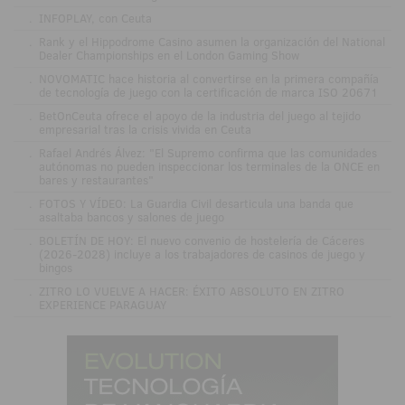
.
INFOPLAY, con Ceuta
.
Rank y el Hippodrome Casino asumen la organización del National
Dealer Championships en el London Gaming Show
.
NOVOMATIC hace historia al convertirse en la primera compañía
de tecnología de juego con la certificación de marca ISO 20671
.
BetOnCeuta ofrece el apoyo de la industria del juego al tejido
empresarial tras la crisis vivida en Ceuta
.
Rafael Andrés Álvez: "El Supremo confirma que las comunidades
autónomas no pueden inspeccionar los terminales de la ONCE en
bares y restaurantes"
.
FOTOS Y VÍDEO: La Guardia Civil desarticula una banda que
asaltaba bancos y salones de juego
.
BOLETÍN DE HOY: El nuevo convenio de hostelería de Cáceres
(2026-2028) incluye a los trabajadores de casinos de juego y
bingos
.
ZITRO LO VUELVE A HACER: ÉXITO ABSOLUTO EN ZITRO
EXPERIENCE PARAGUAY