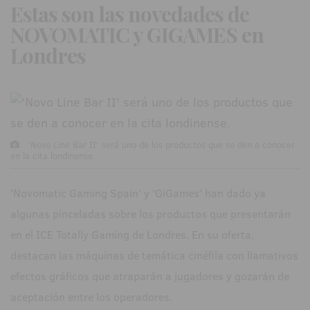
Estas son las novedades de
NOVOMATIC y GIGAMES en
Londres
'Novo Line Bar II' será uno de los productos que se den a conocer
en la cita londinense.
'Novomatic Gaming Spain' y 'GiGames' han dado ya
algunas pinceladas sobre los productos que presentarán
en el ICE Totally Gaming de Londres. En su oferta,
destacan las máquinas de temática cinéfila con llamativos
efectos gráficos que atraparán a jugadores y gozarán de
aceptación entre los operadores.