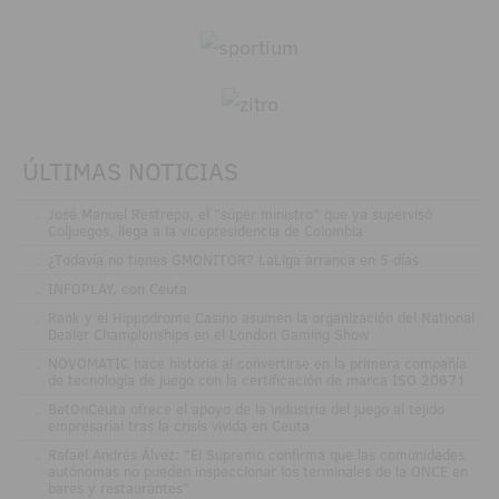
ÚLTIMAS NOTICIAS
.
José Manuel Restrepo, el "súper ministro" que ya supervisó
Coljuegos, llega a la vicepresidencia de Colombia
.
¿Todavía no tienes GMONITOR? LaLiga arranca en 5 días
.
INFOPLAY, con Ceuta
.
Rank y el Hippodrome Casino asumen la organización del National
Dealer Championships en el London Gaming Show
.
NOVOMATIC hace historia al convertirse en la primera compañía
de tecnología de juego con la certificación de marca ISO 20671
.
BetOnCeuta ofrece el apoyo de la industria del juego al tejido
empresarial tras la crisis vivida en Ceuta
.
Rafael Andrés Álvez: "El Supremo confirma que las comunidades
autónomas no pueden inspeccionar los terminales de la ONCE en
bares y restaurantes"