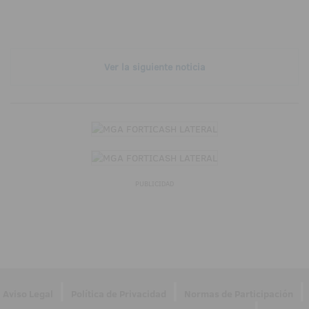
Ver la siguiente noticia
PUBLICIDAD
|
|
|
Aviso Legal
Política de Privacidad
Normas de Participación