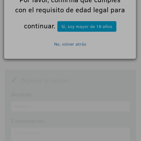
18+ | Juegoseguro.es - Jugarbien.es
con el requisito de edad legal para
continuar.
Sí, soy mayor de 18 años
No, volver atrás
0 Comentarios
Déjanos tu opinión
Nombre:
Comentarios: