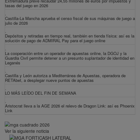
Extremadura prevé recaudar 24,55 millones de euros por impuestos y
tasas del juego en 2026
.
Castilla-La Mancha aprueba el censo fiscal de sus máquinas de juego a
julio de 2026
.
Depósitos y retiradas en tiempo real, también en tienda física: así es la
solución de pago de ADMIRAL Pay para el juego online
.
La cooperación entre un operador de apuestas online, la DGOJ y la
Guardia Civil permite detener a un presunto suplantador de identidad en
Leganés
.
Castilla y León autoriza a Mediterránea de Apuestas, operadora de
RETAbet, a desplegar nueve puntos de apuestas
.
LO MÁS LEÍDO DEL FIN DE SEMANA
.
Aristocrat lleva a la AGE 2026 el relevo de Dragon Link: así es Phoenix
Link
Ver la siguiente noticia