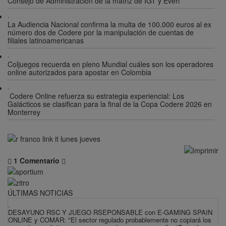
Consejo de Administración de la matriz de IGT y Everi
·
La Audiencia Nacional confirma la multa de 100.000 euros al ex
número dos de Codere por la manipulación de cuentas de
filiales latinoamericanas
·
Coljuegos recuerda en pleno Mundial cuáles son los operadores
online autorizados para apostar en Colombia
·
Codere Online refuerza su estrategia experiencial: Los
Galácticos se clasifican para la final de la Copa Codere 2026 en
Monterrey
1 Comentario
ÚLTIMAS NOTICIAS
.
DESAYUNO RSC Y JUEGO RSEPONSABLE con E-GAMING SPAIN
ONLINE y COMAR: "El sector regulado probablemente no copiará los