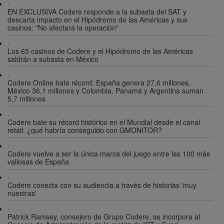
·
EN EXCLUSIVA Codere responde a la subasta del SAT y
descarta impacto en el Hipódromo de las Américas y sus
casinos: "No afectará la operación"
·
Los 65 casinos de Codere y el Hipódromo de las Américas
saldrán a subasta en México
·
Codere Online bate récord: España genera 27,6 millones,
México 36,1 millones y Colombia, Panamá y Argentina suman
5,7 millones
·
Codere bate su récord histórico en el Mundial desde el canal
retail: ¿qué habría conseguido con GMONITOR?
·
Codere vuelve a ser la única marca del juego entre las 100 más
valiosas de España
·
Codere conecta con su audiencia a través de historias 'muy
nuestras'
·
Patrick Ramsey, consejero de Grupo Codere, se incorpora al