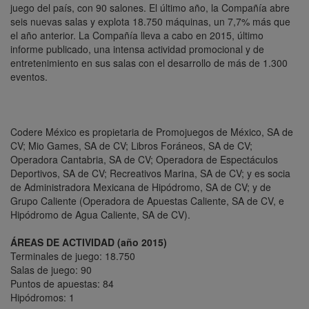
juego del país, con 90 salones. El último año, la Compañía abre
seis nuevas salas y explota 18.750 máquinas, un 7,7% más que
el año anterior. La Compañía lleva a cabo en 2015, último
informe publicado, una intensa actividad promocional y de
entretenimiento en sus salas con el desarrollo de más de 1.300
eventos.
Codere México es propietaria de Promojuegos de México, SA de
CV; Mio Games, SA de CV; Libros Foráneos, SA de CV;
Operadora Cantabria, SA de CV; Operadora de Espectáculos
Deportivos, SA de CV; Recreativos Marina, SA de CV; y es socia
de Administradora Mexicana de Hipódromo, SA de CV; y de
Grupo Caliente (Operadora de Apuestas Caliente, SA de CV, e
Hipódromo de Agua Caliente, SA de CV).
ÁREAS DE ACTIVIDAD (año 2015)
Terminales de juego: 18.750
Salas de juego: 90
Puntos de apuestas: 84
Hipódromos: 1