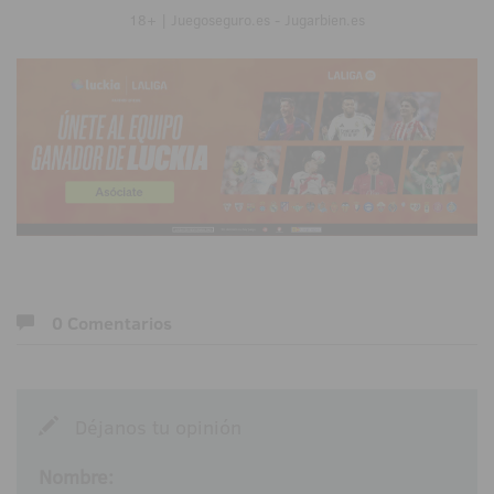
18+ | Juegoseguro.es - Jugarbien.es
0 Comentarios
Déjanos tu opinión
Nombre: