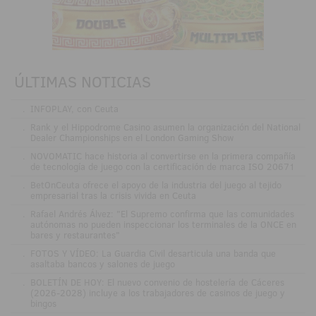
ÚLTIMAS NOTICIAS
.
INFOPLAY, con Ceuta
.
Rank y el Hippodrome Casino asumen la organización del National
Dealer Championships en el London Gaming Show
.
NOVOMATIC hace historia al convertirse en la primera compañía
de tecnología de juego con la certificación de marca ISO 20671
.
BetOnCeuta ofrece el apoyo de la industria del juego al tejido
empresarial tras la crisis vivida en Ceuta
.
Rafael Andrés Álvez: "El Supremo confirma que las comunidades
autónomas no pueden inspeccionar los terminales de la ONCE en
bares y restaurantes"
.
FOTOS Y VÍDEO: La Guardia Civil desarticula una banda que
asaltaba bancos y salones de juego
.
BOLETÍN DE HOY: El nuevo convenio de hostelería de Cáceres
(2026-2028) incluye a los trabajadores de casinos de juego y
bingos