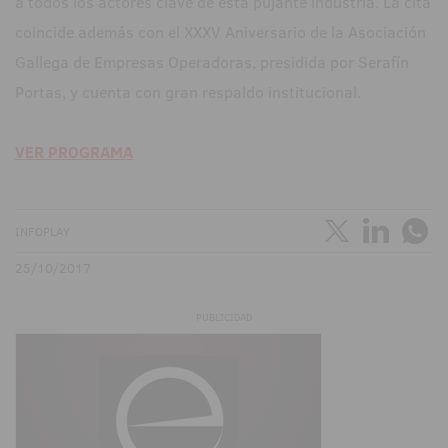
a todos los actores clave de esta pujante industria. La cita
coincide además con el XXXV Aniversario de la Asociación
Gallega de Empresas Operadoras, presidida por Serafín
Portas, y cuenta con gran respaldo institucional.
VER PROGRAMA
INFOPLAY
25/10/2017
PUBLICIDAD