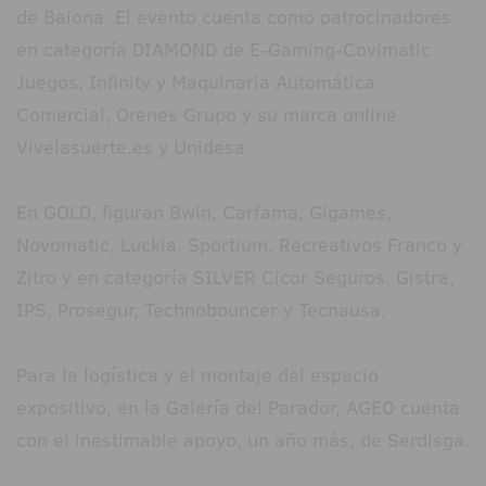
de Baiona. El evento cuenta como patrocinadores
en categoría DIAMOND de E-Gaming-Covimatic
Juegos, Infinity y Maquinaria Automática
Comercial, Orenes Grupo y su marca online
Vivelasuerte.es y Unidesa.
En GOLD, figuran Bwin, Carfama, Gigames,
Novomatic, Luckia, Sportium, Recreativos Franco y
Zitro y en categoría SILVER Cicor Seguros, Gistra,
IPS, Prosegur, Technobouncer y Tecnausa.
Para la logística y el montaje del espacio
expositivo, en la Galería del Parador, AGEO cuenta
con el inestimable apoyo, un año más, de Serdisga.