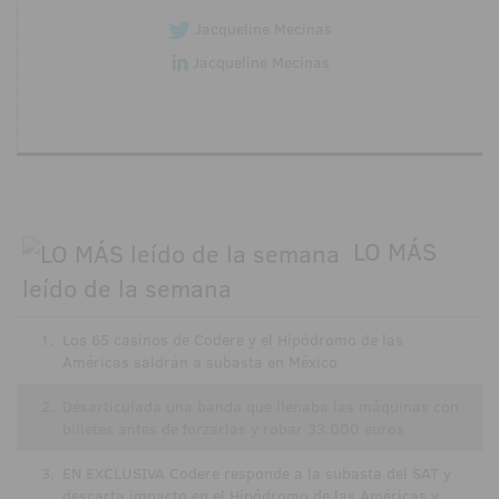
Jacqueline Mecinas
Jacqueline Mecinas
LO MÁS
leído de la semana
1.
Los 65 casinos de Codere y el Hipódromo de las
Américas saldrán a subasta en México
2.
Desarticulada una banda que llenaba las máquinas con
billetes antes de forzarlas y robar 33.000 euros
3.
EN EXCLUSIVA Codere responde a la subasta del SAT y
descarta impacto en el Hipódromo de las Américas y