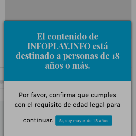
El contenido de
INFOPLAY.INFO está
destinado a personas de 18
años o más.
0 Comentarios
Por favor, confirma que cumples
con el requisito de edad legal para
Déjanos tu opinión
continuar.
Sí, soy mayor de 18 años
Nombre: