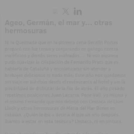
Ageo, Germán, el mar y… otras
hermosuras
Ni la Queimada que en la primera cena Serafín Portas
preparó con luz tenue y conjurando en gallego contra
maleficios y demás seres malvados,… Ni eso siquiera
pudo suavizar la crispación de Fernando Prats que es
hablarle de Cataluña y encolerizarse sin atender a
brebajes deliciosos ni nada más. Este año nos quedamos
sin viaje en autobús desde el restaurante al hotel y sin la
posibilidad de disfrutar de la fila de atrás. El año pasado
repetimos posiciones Juan Lacarra, Pepe Vall, yo misma y
el mismo Fernando que nos deleitó con L’estaca de Lluis
Llach y otras hermosuras de Maria del Mar Bonet en
catalán. ¿Quién le iba a decir a él que un año después
íbamos a estar en esta tesitura? L’estaca, ni en pintura.