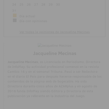
24
25
26
27
28
29
30
31
Día actual
Día con opiniones
Ver todas la opiniones de Jacqueline Mecinas
Jacqueline Mecinas
Jacqueline Mecinas
, es Licenciada en Periodismo. Directora
de InfoPlay. Su actividad profesional comenzó en la revista
Cambio 16 y en el semanal Tribuna. Pasó a ser Redactora
en el diario El País para después hacerse responsable de los
contenidos de la página web de Sogecable. Ha sido
Directora durante cinco años de AZARplus y en agosto de
2016 funda InfoPlay siendo Editora y Directora de esta
publicación ya referente en la Industria del Juego.