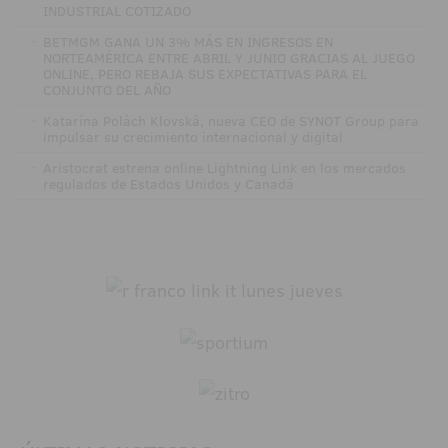
INDUSTRIAL COTIZADO
·
BETMGM GANA UN 3% MÁS EN INGRESOS EN
NORTEAMÉRICA ENTRE ABRIL Y JUNIO GRACIAS AL JUEGO
ONLINE, PERO REBAJA SUS EXPECTATIVAS PARA EL
CONJUNTO DEL AÑO
·
Katarína Polách Klovská, nueva CEO de SYNOT Group para
impulsar su crecimiento internacional y digital
·
Aristocrat estrena online Lightning Link en los mercados
regulados de Estados Unidos y Canadá