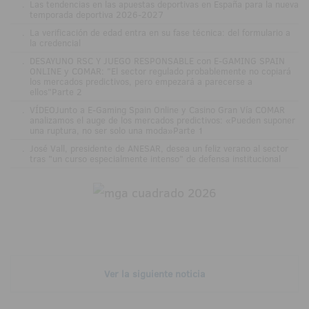
.
Las tendencias en las apuestas deportivas en España para la nueva
temporada deportiva 2026-2027
.
La verificación de edad entra en su fase técnica: del formulario a
la credencial
.
DESAYUNO RSC Y JUEGO RESPONSABLE con E-GAMING SPAIN
ONLINE y COMAR: "El sector regulado probablemente no copiará
los mercados predictivos, pero empezará a parecerse a
ellos"Parte 2
.
VÍDEOJunto a E-Gaming Spain Online y Casino Gran Vía COMAR
analizamos el auge de los mercados predictivos: «Pueden suponer
una ruptura, no ser solo una moda»Parte 1
.
José Vall, presidente de ANESAR, desea un feliz verano al sector
tras "un curso especialmente intenso" de defensa institucional
Ver la siguiente noticia