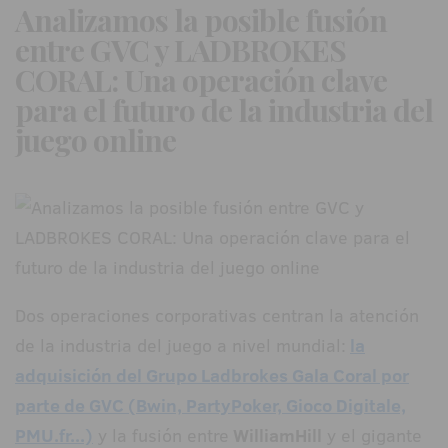
Analizamos la posible fusión
entre GVC y LADBROKES
CORAL: Una operación clave
para el futuro de la industria del
juego online
Dos operaciones corporativas centran la atención
de la industria del juego a nivel mundial:
la
adquisición del Grupo Ladbrokes Gala Coral por
parte de GVC (Bwin, PartyPoker, Gioco Digitale,
PMU.fr...)
y la fusión entre
WilliamHill
y el gigante