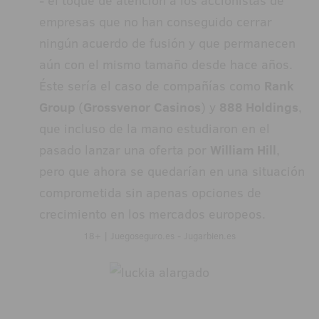
- el toque de atención a los accionistas de
empresas que no han conseguido cerrar
ningún acuerdo de fusión y que permanecen
aún con el mismo tamaño desde hace años.
Éste sería el caso de compañías como
Rank
Group
(
Grossvenor
Casinos
) y
888 Holdings
,
que incluso de la mano estudiaron en el
pasado lanzar una oferta por
William Hill
,
pero que ahora se quedarían en una situación
comprometida sin apenas opciones de
crecimiento en los mercados europeos.
18+ | Juegoseguro.es - Jugarbien.es