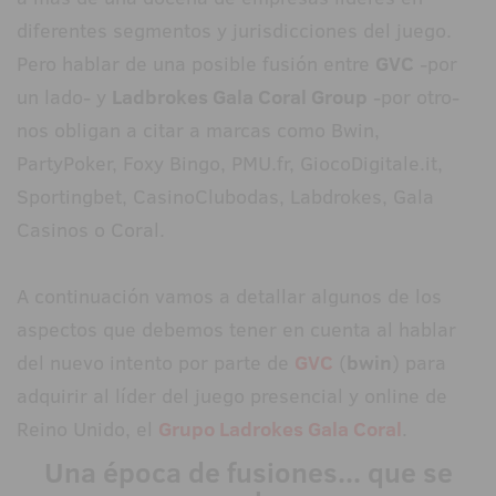
diferentes segmentos y jurisdicciones del juego.
Pero hablar de una posible fusión entre
GVC
-por
un lado- y
Ladbrokes Gala Coral Group
-por otro-
nos obligan a citar a marcas como Bwin,
PartyPoker, Foxy Bingo, PMU.fr, GiocoDigitale.it,
Sportingbet, CasinoClubodas, Labdrokes, Gala
Casinos o Coral.
A continuación vamos a detallar algunos de los
aspectos que debemos tener en cuenta al hablar
del nuevo intento por parte de
GVC
(
bwin
) para
adquirir al líder del juego presencial y online de
Reino Unido, el
Grupo Ladrokes Gala Coral
.
Una época de fusiones... que se