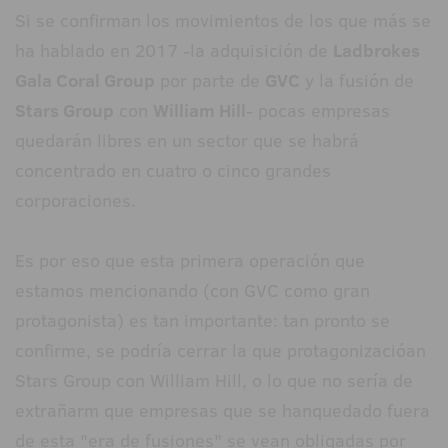
Si se confirman los movimientos de los que más se
ha hablado en 2017 -la adquisición de
Ladbrokes
Gala Coral Group
por parte de
GVC
y la fusión de
Stars Group
con
William Hill
- pocas empresas
quedarán libres en un sector que se habrá
concentrado en cuatro o cinco grandes
corporaciones.
Es por eso que esta primera operación que
estamos mencionando (con GVC como gran
protagonista) es tan importante: tan pronto se
confirme, se podría cerrar la que protagonizacióan
Stars Group con William Hill, o lo que no sería de
extrañarm que empresas que se hanquedado fuera
de esta "era de fusiones" se vean obligadas por