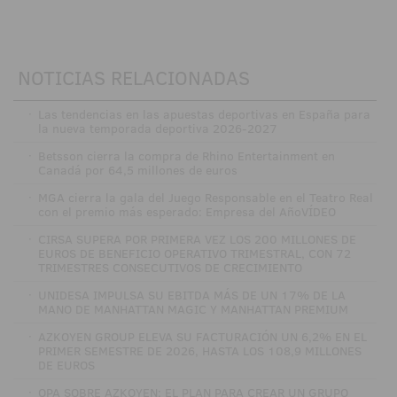
NOTICIAS RELACIONADAS
·
Las tendencias en las apuestas deportivas en España para
la nueva temporada deportiva 2026-2027
·
Betsson cierra la compra de Rhino Entertainment en
Canadá por 64,5 millones de euros
·
MGA cierra la gala del Juego Responsable en el Teatro Real
con el premio más esperado: Empresa del AñoVÍDEO
·
CIRSA SUPERA POR PRIMERA VEZ LOS 200 MILLONES DE
EUROS DE BENEFICIO OPERATIVO TRIMESTRAL, CON 72
TRIMESTRES CONSECUTIVOS DE CRECIMIENTO
·
UNIDESA IMPULSA SU EBITDA MÁS DE UN 17% DE LA
MANO DE MANHATTAN MAGIC Y MANHATTAN PREMIUM
·
AZKOYEN GROUP ELEVA SU FACTURACIÓN UN 6,2% EN EL
PRIMER SEMESTRE DE 2026, HASTA LOS 108,9 MILLONES
DE EUROS
·
OPA SOBRE AZKOYEN: EL PLAN PARA CREAR UN GRUPO