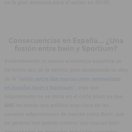
es la gran amenaza para el sector en 2018).
Consecuencias en España... ¿Una
fusión entre bwin y Sportium?
Evidentemente la prensa económica española se
ha hecho eco de la noticia, pero destacando la idea
de la "
unión entre dos marcas muy reconocidas
en España: bwin y Sportium
", algo que
seguramente no se daría en el corto plazo ya que
GVC
ha tenido una política muy clara en las
pasadas adquisiciones de marcas como Bwin, que
en general han podido convivir con marcas bien
posicionadas en mercados regulados concretos