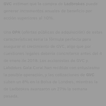
GVC
estiman que la compra de
Ladbrokes
puede
generar incrementos anuales de beneficio por
acción superiores al 10%.
Una
OPA
(ofertas públicas de adquisición) de estas
características seria la fórmula perfecta para
asegurar el crecimiento de GVC, algo que por
cuestiones legales debería concretarse antes del 4
de enero de 2018. Los accionistas de GVC y
Labdokes Gala Coral han recibido con entusiasmo
la posible operación, y las cotizaciones de
GVC
suben un 8% en la Bolsa de Londres, mientras la
de Ladbrokes avanzaron un 27% la semana
pasada.