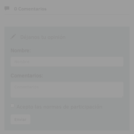
0 Comentarios
Déjanos tu opinión
Nombre:
Comentarios:
Acepto las
normas de participación
Enviar