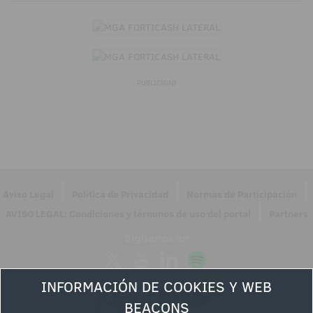
PUBLICIDAD
|
|
|
Aviso Legal
Política de Privacidad
Normas de Participación
|
AVISO LEGAL: Condiciones y términos de uso del portal
Partners
Síguenos en
INFORMACIÓN DE COOKIES Y WEB
BEACONS