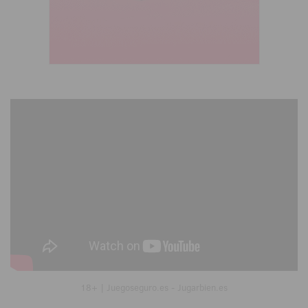
18+ | Juegoseguro.es - Jugarbien.es