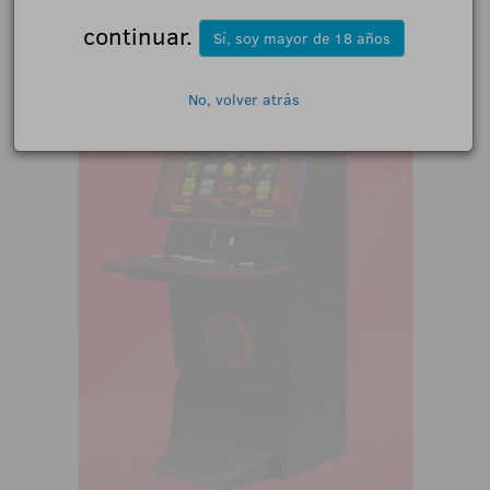
continuar.
Sí, soy mayor de 18 años
No, volver atrás