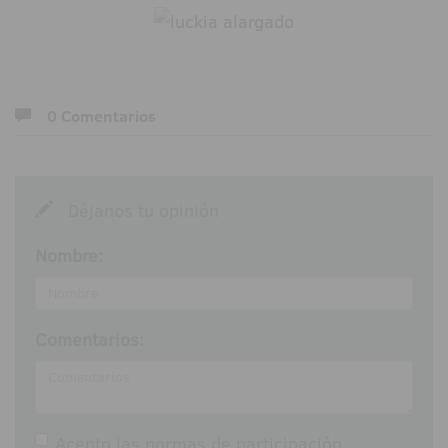
0 Comentarios
Déjanos tu opinión
Nombre:
Comentarios:
Acepto las
normas de participación