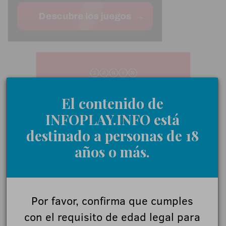
El contenido de
INFOPLAY.INFO está
destinado a personas de 18
años o más.
Por favor, confirma que cumples
con el requisito de edad legal para