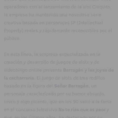
operadores con el lanzamiento de la slot Chiquito,
la empresa ha mantenido una novedosa serie
creativa basada en personajes IP (Intellectual
Property) reales y rápidamente reconocibles por el
público.
En esta línea, la empresa especializada en la
creación y desarrollo de juegos de slots y de
vídeobingo online presenta
Barragán y las joyas de
la cacharrería
. El juego de slots de tres rodillos
basado en la figura del
Señor Barragán
, un
personaje caracterizado por su humor absurdo,
tosco y algo picante, que en los 90 saltó a la fama
en el concurso televisivo
No te rías que es peor
y
que, en los últimos años, ha destacado por su