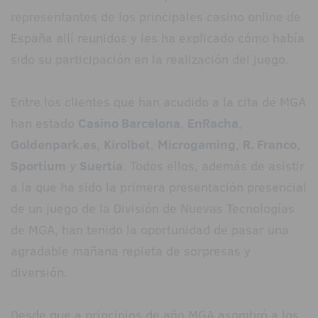
representantes de los principales casino online de
España allí reunidos y les ha explicado cómo había
sido su participación en la realización del juego.
Entre los clientes que han acudido a la cita de MGA
han estado
Casino Barcelona
,
EnRacha
,
Goldenpark.es
,
Kirolbet
,
Microgaming
,
R. Franco
,
Sportium
y
Suertia
. Todos ellos, además de asistir
a la que ha sido la primera presentación presencial
de un juego de la División de Nuevas Tecnologías
de MGA, han tenido la oportunidad de pasar una
agradable mañana repleta de sorpresas y
diversión.
Desde que a principios de año MGA asombró a los