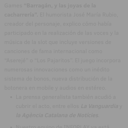
Games
“Barragán, y las joyas de la
cacharrería”.
El humorista José María Rubio,
creador del personaje, explico cómo había
participado en la realización de las voces y la
música de la slot que incluye versiones de
canciones de fama internacional como
“Aserejé” o “Los Pajaritos”. El juego incorpora
numerosas innovaciones como un inédito
sistema de bonos, nueva distribución de la
botonera en mobile y audios en estéreo.
La prensa generalista también acudió a
cubrir el acto, entre ellos
La Vanguardia
y
la Agència Catalana de Notícies
.
Nuestro equipo de INFOPLAY ya está