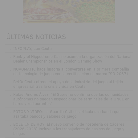
ÚLTIMAS NOTICIAS
.
INFOPLAY, con Ceuta
.
Rank y el Hippodrome Casino asumen la organización del National
Dealer Championships en el London Gaming Show
.
NOVOMATIC hace historia al convertirse en la primera compañía
de tecnología de juego con la certificación de marca ISO 20671
.
BetOnCeuta ofrece el apoyo de la industria del juego al tejido
empresarial tras la crisis vivida en Ceuta
.
Rafael Andrés Álvez: "El Supremo confirma que las comunidades
autónomas no pueden inspeccionar los terminales de la ONCE en
bares y restaurantes"
.
FOTOS Y VÍDEO: La Guardia Civil desarticula una banda que
asaltaba bancos y salones de juego
.
BOLETÍN DE HOY: El nuevo convenio de hostelería de Cáceres
(2026-2028) incluye a los trabajadores de casinos de juego y
bingos