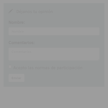
Déjanos tu opinión
Nombre:
Comentarios:
Acepto las
normas de participación
Enviar