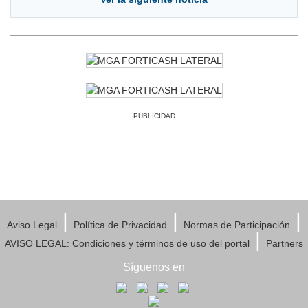
PUBLICIDAD
|
|
|
Aviso Legal
Política de Privacidad
Normas de Participación
|
AVISO LEGAL: Condiciones y términos de uso del portal
Partners
Síguenos en