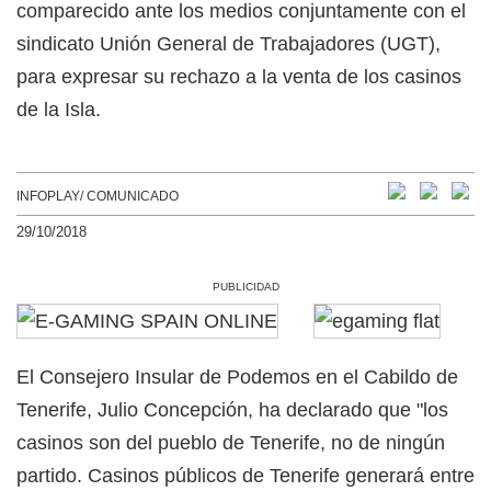
comparecido ante los medios conjuntamente con el
sindicato Unión General de Trabajadores (UGT),
para expresar su rechazo a la venta de los casinos
de la Isla.
INFOPLAY/ COMUNICADO
29/10/2018
PUBLICIDAD
El Consejero Insular de Podemos en el Cabildo de
Tenerife, Julio Concepción, ha declarado que "los
casinos son del pueblo de Tenerife, no de ningún
partido. Casinos públicos de Tenerife generará entre