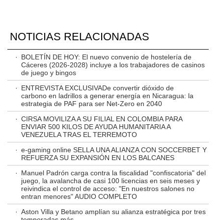
NOTICIAS RELACIONADAS
·
BOLETÍN DE HOY: El nuevo convenio de hostelería de
Cáceres (2026-2028) incluye a los trabajadores de casinos
de juego y bingos
·
ENTREVISTA EXCLUSIVADe convertir dióxido de
carbono en ladrillos a generar energía en Nicaragua: la
estrategia de PAF para ser Net-Zero en 2040
·
CIRSA MOVILIZA A SU FILIAL EN COLOMBIA PARA
ENVIAR 500 KILOS DE AYUDA HUMANITARIA A
VENEZUELA TRAS EL TERREMOTO
·
e-gaming online SELLA UNA ALIANZA CON SOCCERBET Y
REFUERZA SU EXPANSIÓN EN LOS BALCANES
·
Manuel Padrón carga contra la fiscalidad "confiscatoria" del
juego, la avalancha de casi 100 licencias en seis meses y
reivindica el control de acceso: "En nuestros salones no
entran menores" AUDIO COMPLETO
·
Aston Villa y Betano amplían su alianza estratégica por tres
temporadas más