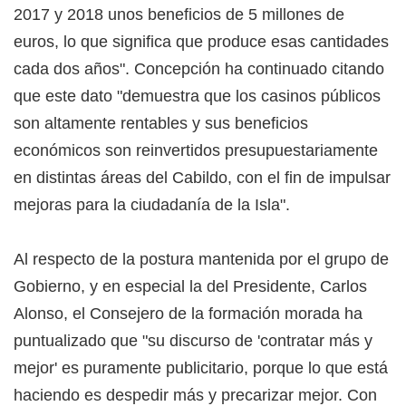
2017 y 2018 unos beneficios de 5 millones de
euros, lo que significa que produce esas cantidades
cada dos años". Concepción ha continuado citando
que este dato "demuestra que los casinos públicos
son altamente rentables y sus beneficios
económicos son reinvertidos presupuestariamente
en distintas áreas del Cabildo, con el fin de impulsar
mejoras para la ciudadanía de la Isla".
Al respecto de la postura mantenida por el grupo de
Gobierno, y en especial la del Presidente, Carlos
Alonso, el Consejero de la formación morada ha
puntualizado que "su discurso de 'contratar más y
mejor' es puramente publicitario, porque lo que está
haciendo es despedir más y precarizar mejor. Con