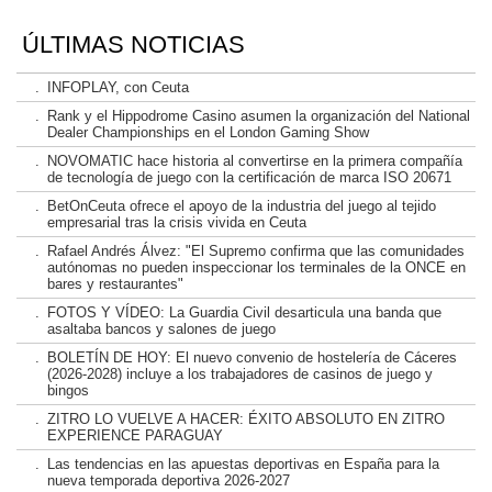
ÚLTIMAS NOTICIAS
.
INFOPLAY, con Ceuta
.
Rank y el Hippodrome Casino asumen la organización del National
Dealer Championships en el London Gaming Show
.
NOVOMATIC hace historia al convertirse en la primera compañía
de tecnología de juego con la certificación de marca ISO 20671
.
BetOnCeuta ofrece el apoyo de la industria del juego al tejido
empresarial tras la crisis vivida en Ceuta
.
Rafael Andrés Álvez: "El Supremo confirma que las comunidades
autónomas no pueden inspeccionar los terminales de la ONCE en
bares y restaurantes"
.
FOTOS Y VÍDEO: La Guardia Civil desarticula una banda que
asaltaba bancos y salones de juego
.
BOLETÍN DE HOY: El nuevo convenio de hostelería de Cáceres
(2026-2028) incluye a los trabajadores de casinos de juego y
bingos
.
ZITRO LO VUELVE A HACER: ÉXITO ABSOLUTO EN ZITRO
EXPERIENCE PARAGUAY
.
Las tendencias en las apuestas deportivas en España para la
nueva temporada deportiva 2026-2027