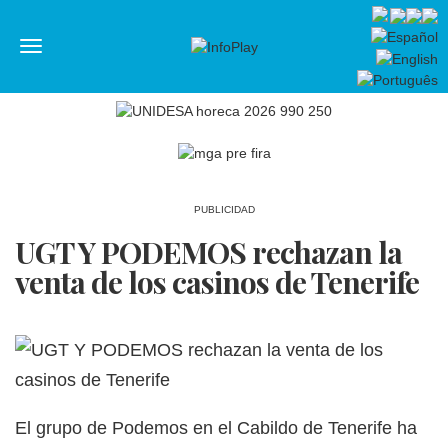
Menú
PUBLICIDAD
UGT Y PODEMOS rechazan la
venta de los casinos de Tenerife
El grupo de Podemos en el Cabildo de Tenerife ha