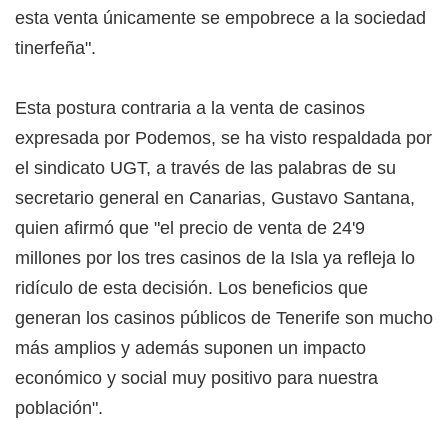
esta venta únicamente se empobrece a la sociedad
tinerfeña".
Esta postura contraria a la venta de casinos
expresada por Podemos, se ha visto respaldada por
el sindicato UGT, a través de las palabras de su
secretario general en Canarias, Gustavo Santana,
quien afirmó que "el precio de venta de 24'9
millones por los tres casinos de la Isla ya refleja lo
ridículo de esta decisión. Los beneficios que
generan los casinos públicos de Tenerife son mucho
más amplios y además suponen un impacto
económico y social muy positivo para nuestra
población".