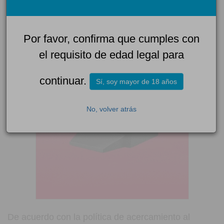
Por favor, confirma que cumples con
el requisito de edad legal para
continuar.
Sí, soy mayor de 18 años
No, volver atrás
De acuerdo con la política de acercamiento al