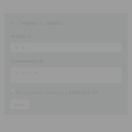
Déjanos tu opinión
Nombre:
Comentarios:
Acepto las
normas de participación
Enviar