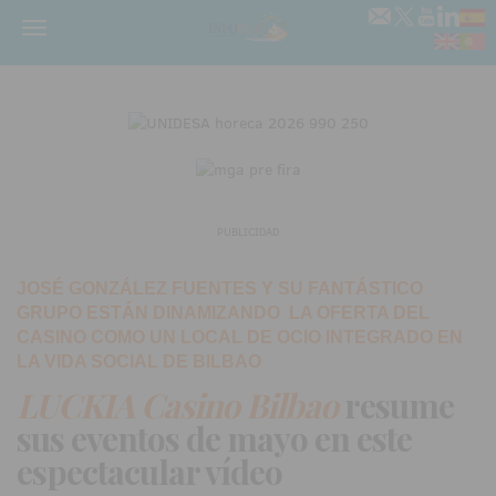
Menú
PUBLICIDAD
JOSÉ GONZÁLEZ FUENTES Y SU FANTÁSTICO
GRUPO ESTÁN DINAMIZANDO LA OFERTA DEL
CASINO COMO UN LOCAL DE OCIO INTEGRADO EN
LA VIDA SOCIAL DE BILBAO
LUCKIA Casino Bilbao
resume
sus eventos de mayo en este
espectacular vídeo