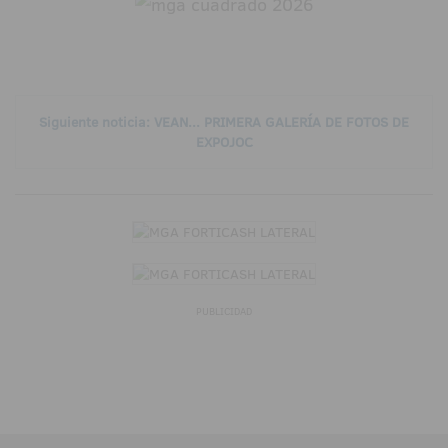
Siguiente noticia: VEAN... PRIMERA GALERÍA DE FOTOS DE
EXPOJOC
PUBLICIDAD