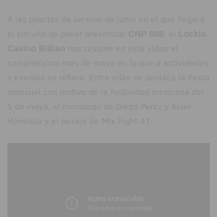
A las puertas de un mes de junio en el que llegará
el circuito de poker presencial
, el
CNP 888
Luckia
nos resume en este vídeo el
Casino Bilbao
completísimo mes de mayo en lo que a actividades
y eventos se refiere. Entre ellas se destaca la fiesta
mensual con motivo de la festividad mexicana del
5 de mayo, el monologo de Diego Perez y Asier
Hormaza y el pesaje de Mix Fight 41.