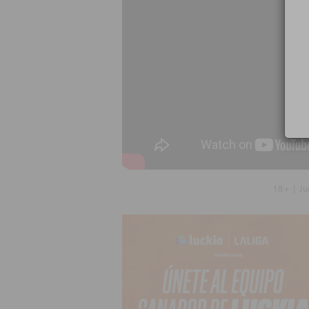
18+ | Ju