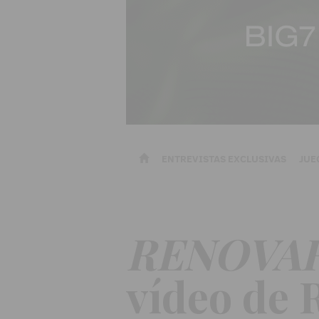
ENTREVISTAS EXCLUSIVAS
JUE
RENOVAR
vídeo de