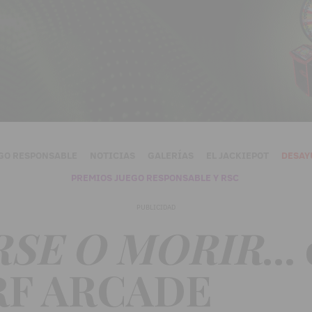
GO RESPONSABLE
NOTICIAS
GALERÍAS
EL JACKIEPOT
DESAY
PREMIOS JUEGO RESPONSABLE Y RSC
PUBLICIDAD
SE O MORIR
...
 RF ARCADE