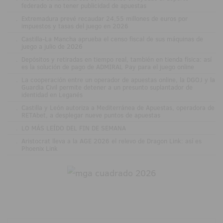
federado a no tener publicidad de apuestas
.
Extremadura prevé recaudar 24,55 millones de euros por
impuestos y tasas del juego en 2026
.
Castilla-La Mancha aprueba el censo fiscal de sus máquinas de
juego a julio de 2026
.
Depósitos y retiradas en tiempo real, también en tienda física: así
es la solución de pago de ADMIRAL Pay para el juego online
.
La cooperación entre un operador de apuestas online, la DGOJ y la
Guardia Civil permite detener a un presunto suplantador de
identidad en Leganés
.
Castilla y León autoriza a Mediterránea de Apuestas, operadora de
RETAbet, a desplegar nueve puntos de apuestas
.
LO MÁS LEÍDO DEL FIN DE SEMANA
.
Aristocrat lleva a la AGE 2026 el relevo de Dragon Link: así es
Phoenix Link