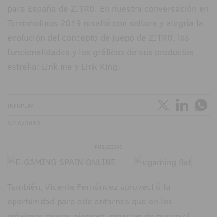
para España de ZITRO. En nuestra conversación en
Torremolinos 2019 resaltó con soltura y alegría la
evolución del concepto de juego de ZITRO, las
funcionalidades y los gráficos de sus productos
estrella: Link me y Link King.
INFOPLAY
3/10/2019
PUBLICIDAD
También, Vicente Fernández aprovechó la
oportunidad para adelantarnos que en los
próximos meses piensan impactar de nuevo el