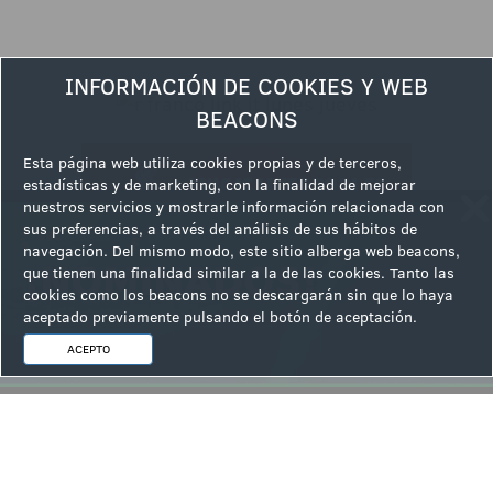
INFORMACIÓN DE COOKIES Y WEB
BEACONS
Esta página web utiliza cookies propias y de terceros,
estadísticas y de marketing, con la finalidad de mejorar
nuestros servicios y mostrarle información relacionada con
sus preferencias, a través del análisis de sus hábitos de
navegación. Del mismo modo, este sitio alberga web beacons,
que tienen una finalidad similar a la de las cookies. Tanto las
cookies como los beacons no se descargarán sin que lo haya
aceptado previamente pulsando el botón de aceptación.
ACEPTO