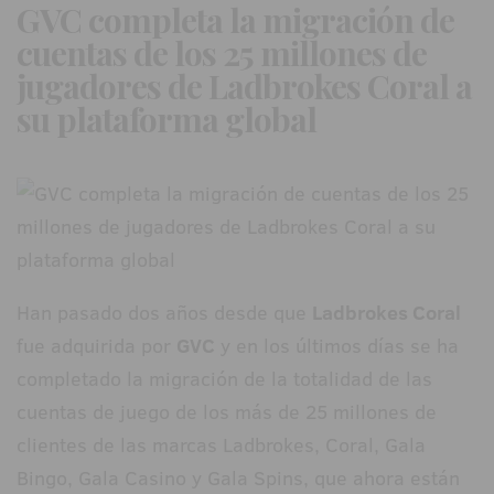
GVC completa la migración de
cuentas de los 25 millones de
jugadores de Ladbrokes Coral a
su plataforma global
Han pasado dos años desde que
Ladbrokes Coral
fue adquirida por
GVC
y en los últimos días se ha
completado la migración de la totalidad de las
cuentas de juego de los más de 25 millones de
clientes de las marcas Ladbrokes, Coral, Gala
Bingo, Gala Casino y Gala Spins, que ahora están