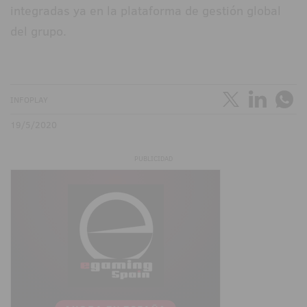
integradas ya en la plataforma de gestión global
del grupo.
INFOPLAY
19/5/2020
PUBLICIDAD