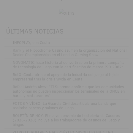
ÚLTIMAS NOTICIAS
.
INFOPLAY, con Ceuta
.
Rank y el Hippodrome Casino asumen la organización del National
Dealer Championships en el London Gaming Show
.
NOVOMATIC hace historia al convertirse en la primera compañía
de tecnología de juego con la certificación de marca ISO 20671
.
BetOnCeuta ofrece el apoyo de la industria del juego al tejido
empresarial tras la crisis vivida en Ceuta
.
Rafael Andrés Álvez: "El Supremo confirma que las comunidades
autónomas no pueden inspeccionar los terminales de la ONCE en
bares y restaurantes"
.
FOTOS Y VÍDEO: La Guardia Civil desarticula una banda que
asaltaba bancos y salones de juego
.
BOLETÍN DE HOY: El nuevo convenio de hostelería de Cáceres
(2026-2028) incluye a los trabajadores de casinos de juego y
bingos
.
ZITRO LO VUELVE A HACER: ÉXITO ABSOLUTO EN ZITRO