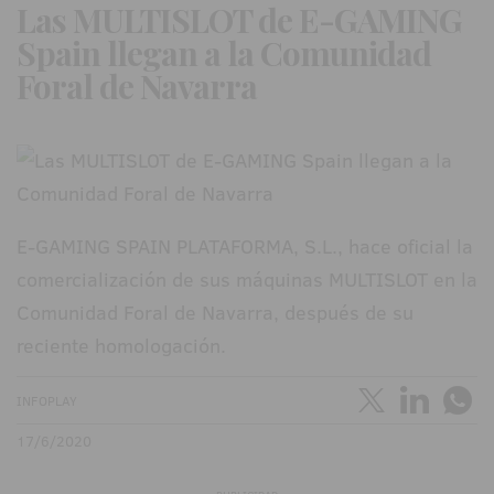
Las MULTISLOT de E-GAMING
Spain llegan a la Comunidad
Foral de Navarra
E-GAMING SPAIN PLATAFORMA, S.L., hace oficial la
comercialización de sus máquinas MULTISLOT en la
Comunidad Foral de Navarra, después de su
reciente homologación.
INFOPLAY
17/6/2020