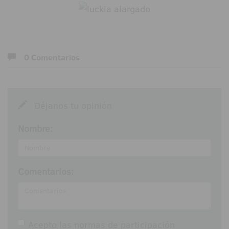
0 Comentarios
Déjanos tu opinión
Nombre:
Comentarios:
Acepto las
normas de participación