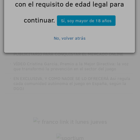
con el requisito de edad legal para
·
OPA SOBRE AZKOYEN: EL PLAN PARA CREAR UN GRUPO
INDUSTRIAL COTIZADO
continuar.
·
LO MÁS LEÍDO DE AYER
Sí, soy mayor de 18 años
·
e-gaming online SELLA UNA ALIANZA CON SOCCERBET Y
REFUERZA SU EXPANSIÓN EN LOS BALCANES
No, volver atrás
·
LOS 25 JUEGOS DE e-gaming Spain Online SALEN A
ESCENA: LA COMPAÑÍA ESTRENA SU GRAN DESPLIEGUE
PUBLICITARIO PARA CONQUISTAR EL MERCADO ONLINE
·
VÍDEO Cristina García, Premio a la Mejor Directiva: la voz
que transformó la prevención en el sector del juego
·
EN EXCLUSIVA, Y COMO NADIE SE LO OFRECERÁ Así regula
cada comunidad autónoma el juego en España, según la
DGOJ