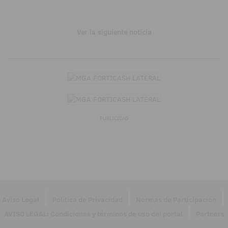
Ver la siguiente noticia
PUBLICIDAD
|
|
|
Aviso Legal
Política de Privacidad
Normas de Participación
|
AVISO LEGAL: Condiciones y términos de uso del portal
Partners