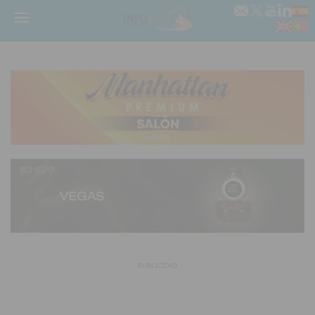
Menú
PUBLICIDAD