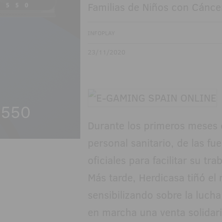
Familias de Niños con Cáncer
INFOPLAY
23/11/2020
Durante los primeros meses 
personal sanitario, de las f
oficiales para facilitar su tr
Más tarde, Herdicasa tiñó el
sensibilizando sobre la luc
en marcha una venta solidar