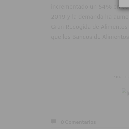
incrementado un 54% en co
2019 y la demanda ha aumen
Gran Recogida de Alimentos e
que los Bancos de Alimento
18+ | Ju
0 Comentarios