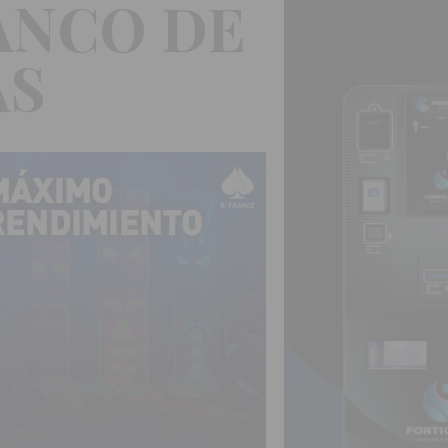
ANCO DE
AS