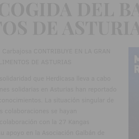
COGIDA DEL B
OS DE ASTURI
olidaridad que Herdicasa lleva a cabo
nes solidarias en Asturias han reportado
onocimientos. La situación singular de
s colaboraciones se hayan
n colaboración con la 27 Kangas
su apoyo en la Asociación Galbán de