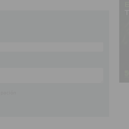
ipación