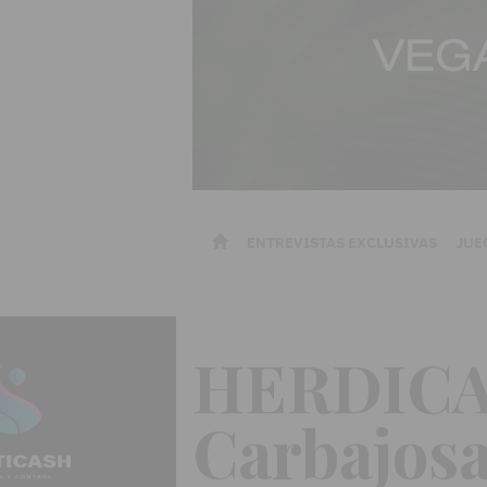
ENTREVISTAS EXCLUSIVAS
JUE
HERDICAS
Carbajos