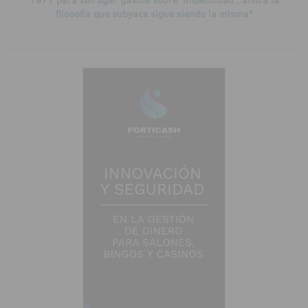
filosofía que subyace sigue siendo la misma"