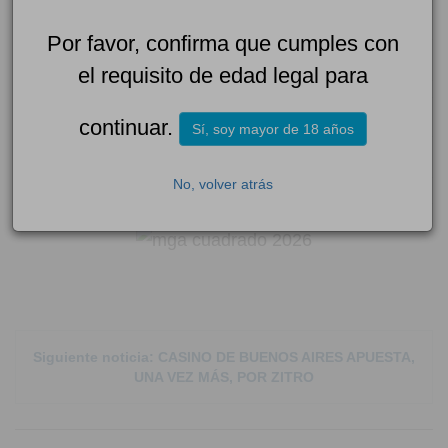
.
Castilla-La Mancha aprueba el censo fiscal de sus máquinas de
juego a julio de 2026
Por favor, confirma que cumples con
.
Depósitos y retiradas en tiempo real, también en tienda física: así
es la solución de pago de ADMIRAL Pay para el juego online
el requisito de edad legal para
.
La cooperación entre un operador de apuestas online, la DGOJ y la
Guardia Civil permite detener a un presunto suplantador de
continuar.
identidad en Leganés
Sí, soy mayor de 18 años
.
Castilla y León autoriza a Mediterránea de Apuestas, operadora de
RETAbet, a desplegar nueve puntos de apuestas
No, volver atrás
.
LO MÁS LEÍDO DEL FIN DE SEMANA
Siguiente noticia: CASINO DE BUENOS AIRES APUESTA,
UNA VEZ MÁS, POR ZITRO