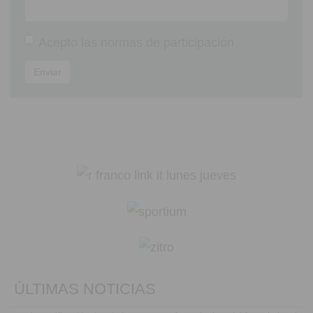
Acepto las
normas de participación
Enviar
ÚLTIMAS NOTICIAS