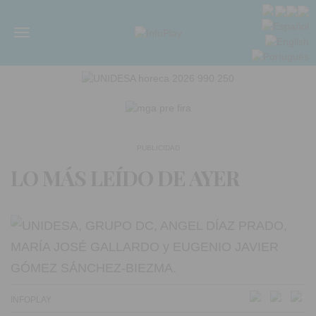
Menú
PUBLICIDAD
LO MÁS LEÍDO DE AYER
INFOPLAY