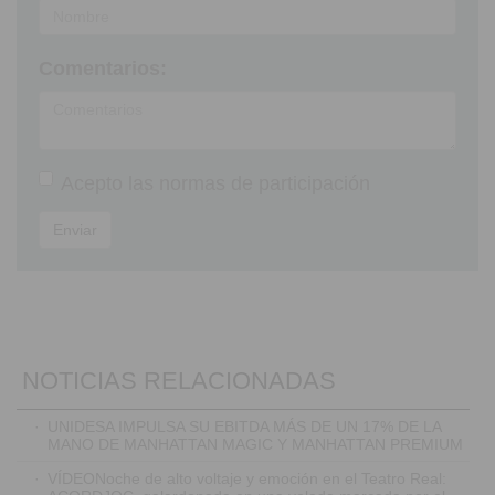
Comentarios:
Acepto las
normas de participación
Enviar
NOTICIAS RELACIONADAS
·
UNIDESA IMPULSA SU EBITDA MÁS DE UN 17% DE LA
MANO DE MANHATTAN MAGIC Y MANHATTAN PREMIUM
·
VÍDEONoche de alto voltaje y emoción en el Teatro Real: