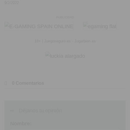
9/2/2022
PUBLICIDAD
18+ | Juegoseguro.es - Jugarbien.es
0 Comentarios
Déjanos tu opinión
Nombre: