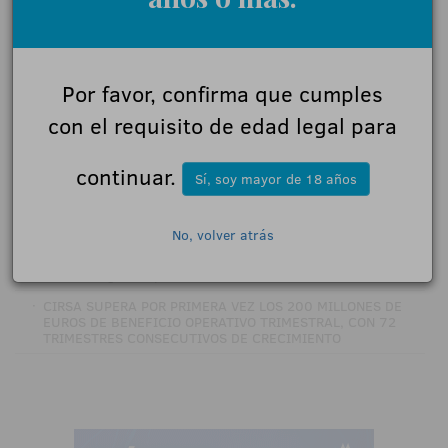
·
DESAYUNO RSC Y JUEGO RSEPONSABLE con E-GAMING
SPAIN ONLINE y COMAR: "El sector regulado probablemente
no copiará los mercados predictivos, pero empezará a
parecerse a ellos"Parte 2
·
José Vall, presidente de ANESAR, desea un feliz verano al
Por favor, confirma que cumples
sector tras "un curso especialmente intenso" de defensa
institucional
con el requisito de edad legal para
·
VÍDEOJunto a E-Gaming Spain Online y Casino Gran Vía
COMAR analizamos el auge de los mercados predictivos:
continuar.
Sí, soy mayor de 18 años
«Pueden suponer una ruptura, no ser solo una moda»Parte
1
·
Aristocrat lleva a la AGE 2026 el relevo de Dragon Link: así
No, volver atrás
es Phoenix Link
·
Betinia llega a España
·
CIRSA SUPERA POR PRIMERA VEZ LOS 200 MILLONES DE
EUROS DE BENEFICIO OPERATIVO TRIMESTRAL, CON 72
TRIMESTRES CONSECUTIVOS DE CRECIMIENTO