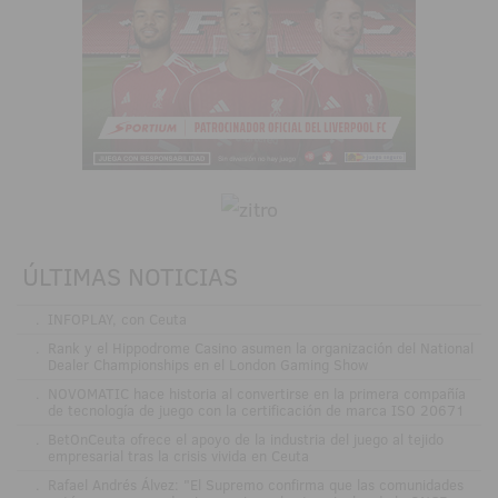
ÚLTIMAS NOTICIAS
.
INFOPLAY, con Ceuta
.
Rank y el Hippodrome Casino asumen la organización del National
Dealer Championships en el London Gaming Show
.
NOVOMATIC hace historia al convertirse en la primera compañía
de tecnología de juego con la certificación de marca ISO 20671
.
BetOnCeuta ofrece el apoyo de la industria del juego al tejido
empresarial tras la crisis vivida en Ceuta
.
Rafael Andrés Álvez: "El Supremo confirma que las comunidades