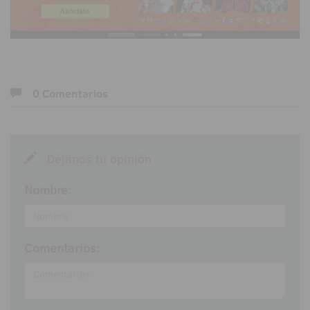
0 Comentarios
Déjanos tu opinión
Nombre:
Comentarios: