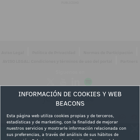
PUBLICIDAD
|
|
|
Aviso Legal
Política de Privacidad
Normas de Participación
|
AVISO LEGAL: Condiciones y términos de uso del portal
Partners
Síguenos en
INFORMACIÓN DE COOKIES Y WEB
BEACONS
Esta página web utiliza cookies propias y de terceros,
estadísticas y de marketing, con la finalidad de mejorar
nuestros servicios y mostrarle información relacionada con
sus preferencias, a través del análisis de sus hábitos de