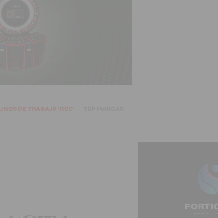
UNOS DE TRABAJO 'RSC'
TOP MARCAS