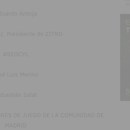
si
duardo Antoja
iz, Presidente de ZITRO
ASEOCYL
sé Luis Merino
ebastián Salat
RES DE JUEGO DE LA COMUNIDAD DE
MADRID