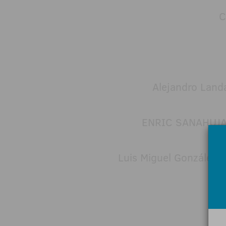
C
Alejandro Land
ENRIC SANAHUJA
Luis Miguel González G