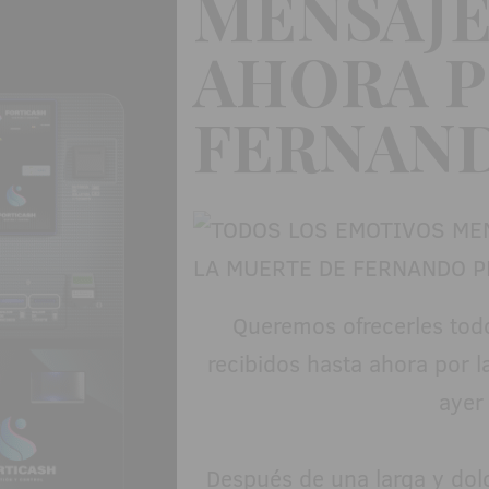
MENSAJE
AHORA P
FERNAND
Queremos ofrecerles tod
recibidos hasta ahora por l
ayer
Después de una larga y do