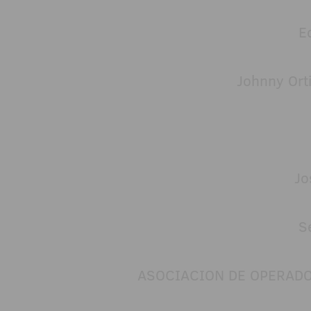
E
Johnny Ort
Jo
S
ASOCIACION DE OPERADO