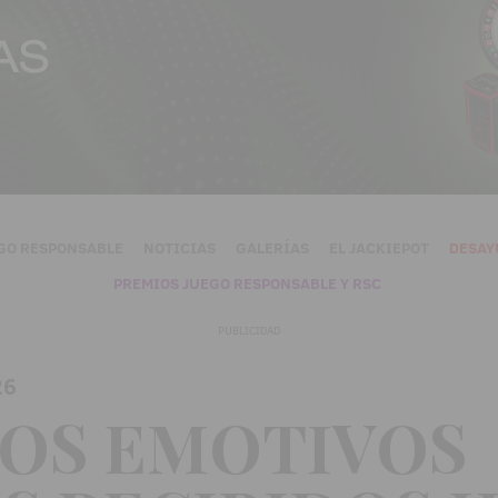
GO RESPONSABLE
NOTICIAS
GALERÍAS
EL JACKIEPOT
DESAY
PREMIOS JUEGO RESPONSABLE Y RSC
PUBLICIDAD
26
OS EMOTIVOS