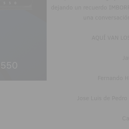
dejando un recuerdo IMBORRA
una conversació
AQUÍ VAN LOS
Ja
Fernando He
Jose Luis de Pedro
Ca