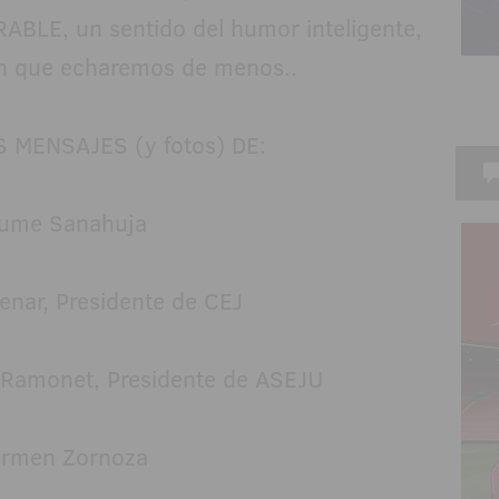
BLE, un sentido del humor inteligente,
n que echaremos de menos..
 MENSAJES (y fotos) DE:
ume Sanahuja
nar, Presidente de CEJ
 Ramonet, Presidente de ASEJU
rmen Zornoza