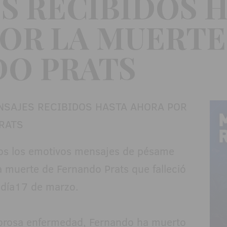
S RECIBIDOS 
OR LA MUERTE
O PRATS
os los emotivos mensajes de pésame
a muerte de Fernando Prats que falleció
 día17 de marzo.
lorosa enfermedad, Fernando ha muerto